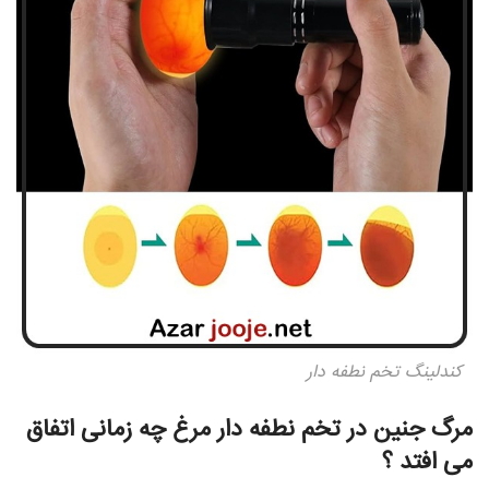
کندلینگ تخم نطفه دار
مرگ جنین در تخم نطفه دار مرغ چه زمانی اتفاق
می افتد ؟