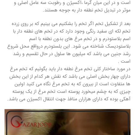
است و در این میان گرما ،اکسیژن و رطوبت سه عامل اصلی و
موثر در تبدیل تخم نطفه دار به جوجه هستند.
بعد از تشکیل تخم اگر تخم را بشکنیم می بینیم که بر روی زرده
تخم لکه ای سفید رنگی وجود دارد که در تخم های نطفه دار با
اسم بلاستودرم و در تخم مرغ های بدون نطفه با اسم
بلاستودیسک شناخته می شود. این بلستودرم درواقع محل شروع
رشد جنین می باشد که میلیون ها سلول در حال تقسیم و رشد
است .
در مورد ساختار کلی تخم مرغ نطفه دار باید بگوئیم که تخم مرغ
دارای چهار بخش اصلی می باشد که نقش هر کدام از این بخش
ها متفاوت است از بیرون که به تخم مرغ نگاه می کنید اولین
چیزی که به چشم میخورد پوسته است تخم مرغ از یک پوسته
آهکی بوده که دارای هزاران منافذ جهت انتقال اکسیژن می باشد.