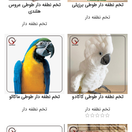
تخم نطفه دار طوطی برزیلی
تخم نطفه دار طوطی عروس
هلندی
تخم نطفه دار
تخم نطفه دار
تخم نطفه دار طوطی کاکادو
تخم نطفه دار طوطی ماکائو
تخم نطفه دار
تخم نطفه دار