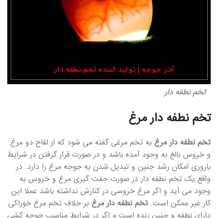
تخم نطفه دار
تخم نطفه دار مرغ
تخم نطفه دار مرغ
به تخم مرغی گفته می شود که از لقاح دو مرغ
و خروس بالغ به وجود آمده باشد و در صورت قرار گرفتن در شرایط
باروری امکان رشد جنین و تبدیل شدن به جوجه مرغ را دارد. در
واقع یک تخم نطفه دار در صورت جفت گیری مرغ و خروس به
وجود می آید و اگر مرغ خروسی در کنارش نداشته باشد عملا این
کار غیر ممکن است.
تخم نطفه دار مرغ
بر خلاف تخم مرغ خوراکی
دارای نطفه و جنین زنده است و اگر در شرایط مناسب جوجه کشی