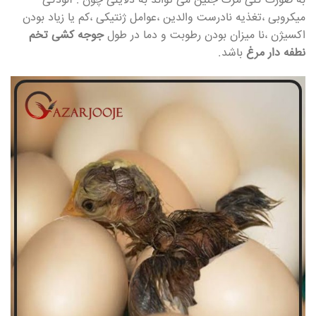
به صورت کلی مرگ جنین می تواند به دلایلی چون : آلودگی
میکروبی ،تغذیه نادرست والدین ،عوامل ژنتیکی ،کم یا زیاد بودن
اکسیژن ،نا میزان بودن رطوبت و دما در طول
جوجه کشی تخم
نطفه دار مرغ
باشد.