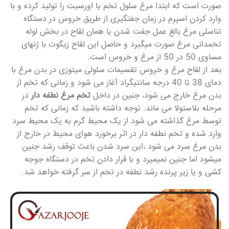
صورت است که ابتدا مرغ سلول تخم یا اورسیت را تولید کرده و با
وارد کردن اسپرم در زمان جفتگیری از طریق خروس در دستگاه
تناسلی مرغ بالغ عمل جفت شدن یا همان لقاح در بخش لوله
تخمدانی مرغ صورت میگیرد و حاصل این لقاح زیگوت با ژنهای
مساوی 50 در 50 از مرغ و خروس است.
بعد از لقاح مرغ و خروس تقسیمات سلولی میتوزی در بدن مرغ با
دمای 38 تا 40 درجه سانتیگراد آغاز می شود و زمانی که تخم از
بدن مرغ خارج می شود، جنین در داخل
تخم مرغ نطفه دار
در
مرحله بلاستولا می ماند. توجه داشته باشید که زمانی که تخم
توسط مرغ گذاشته می شود از یک محیط گرم به یک محیط سرد
وارد شده و تخم نطفه دار در اثر برخورد هوای محیط در خارج از
بدن مرغ سرد می شود ،این سرد شدن باعث توقف رشد جنین
میشود اما جنین نمیمیرد و با قرار دادن تخم در دستگاه جوجه
کشی و یا زیر پرنده رشد نطفه در تخم از سر گرفته خواهد شد.