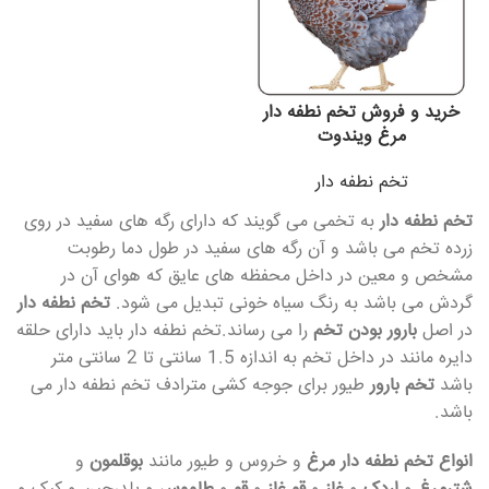
خرید و فروش تخم نطفه دار
مرغ ویندوت
تخم نطفه دار
تخم نطفه دار
به تخمی می گویند که دارای رگه های سفید در روی
زرده تخم می باشد و آن رگه های سفید در طول دما رطوبت
مشخص و معین در داخل محفظه های عایق که هوای آن در
گردش می باشد به رنگ سیاه خونی تبدیل می شود.
تخم نطفه دار
در اصل
بارور بودن تخم
را می رساند.تخم نطفه دار باید دارای حلقه
دایره مانند در داخل تخم به اندازه 1.5 سانتی تا 2 سانتی متر
باشد
تخم بارور
طیور برای جوجه کشی مترادف تخم نطفه دار می
باشد.
انواع تخم نطفه دار
مرغ
و خروس و طیور مانند
بوقلمون
و