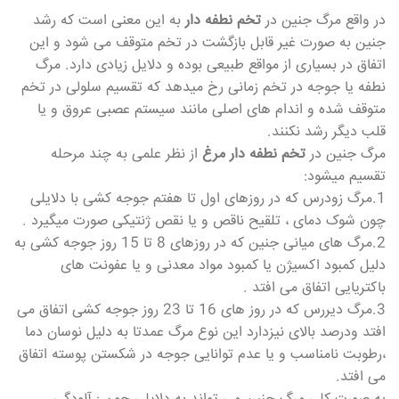
در واقع مرگ جنین در
تخم نطفه دار
به این معنی است که رشد
جنین به صورت غیر قابل بازگشت در تخم متوقف می شود و این
اتفاق در بسیاری از مواقع طبیعی بوده و دلایل زیادی دارد. مرگ
نطفه یا جوجه در تخم زمانی رخ میدهد که تقسیم سلولی در تخم
متوقف شده و اندام های اصلی مانند سیستم عصبی عروق و یا
قلب دیگر رشد نکنند.
مرگ جنین در
تخم نطفه دار مرغ
از نظر علمی به چند مرحله
تقسیم میشود:
1.مرگ زودرس که در روزهای اول تا هفتم جوجه کشی با دلایلی
چون شوک دمای ، تلقیح ناقص و یا نقص ژنتیکی صورت میگیرد .
2.مرگ های میانی جنین که در روزهای 8 تا 15 روز جوجه کشی به
دلیل کمبود اکسیژن یا کمبود مواد معدنی و یا عفونت های
باکتریایی اتفاق می افتد .
3.مرگ دیررس که در روز های 16 تا 23 روز جوجه کشی اتفاق می
افتد ودرصد بالای نیزدارد این نوع مرگ عمدتا به دلیل نوسان دما
،رطوبت نامناسب و یا عدم توانایی جوجه در شکستن پوسته اتفاق
می افتد.