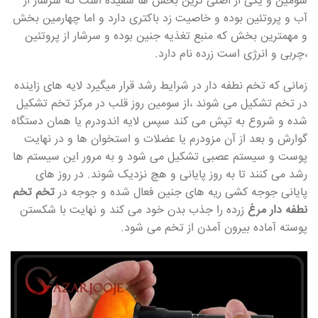
سومین و یکی از اصلی ترین بخش ها سفیده است که سرشار از
آب و پروتئین بوده و خاصیت زد باکتری دارد و اما چهارمین بخش
و مهمترین بخش که منبع تغذیه جنین بوده و سرشار از پروتئین
،چربی و انرژی است زرده نام دارد.
زمانی که تخم نطفه دار در شرایط رشد قرار میگیرد لایه های زاینده
در تخم تشکیل می شوند ،از سومین روز قلب در مرکز تخم تشکیل
شده و شروع به تپش می کند سپس لایه اندودرم یا همان دستگاه
گوارش و بعد از آن مزودرم یا عضلات و استخوان ها و در نهایت
پوست و سیستم عصبی تشکیل می شود و به مرور این سیستم ها
رشد می کنند تا به روز پایانی و هچ نزدیک شوند. در روز های
پایانی جوجه کشی ریه های جنین فعال شده و جوجه در
تخم تخم
نطفه دار مرغ
زرده را جذب بدن خود می کند و نهایت با شکستن
پوسته آماده بیرون آمدن از تخم می شود.