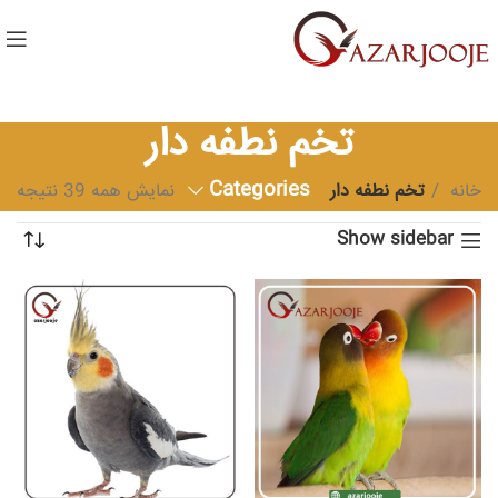
تخم نطفه دار
Categories
خانه
تخم نطفه دار
نمایش همه 39 نتیجه
Show sidebar