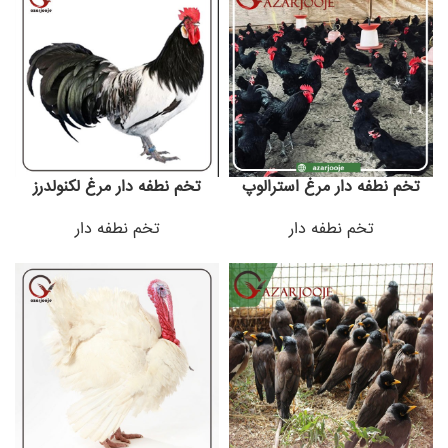
تخم نطفه دار مرغ استرالوپ
تخم نطفه دار مرغ لکنولدرز
تخم نطفه دار
تخم نطفه دار