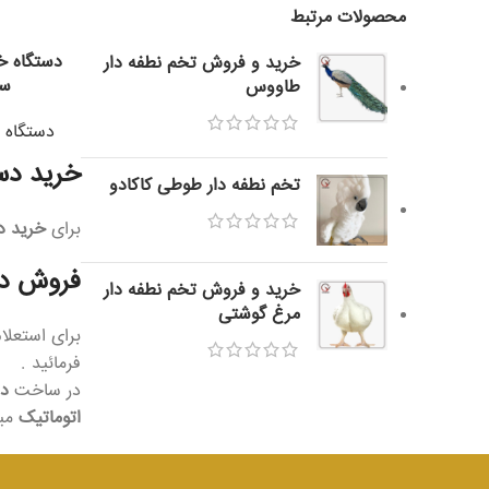
محصولات مرتبط
خرید و فروش تخم نطفه دار
سی
طاووس
دستگاه
خرید د
تخم نطفه دار طوطی کاکادو
برای
خرید د
فروش د
خرید و فروش تخم نطفه دار
مرغ گوشتی
برای استعل
فرمائید .
در ساخت
د
اتوماتیک
میوه ه