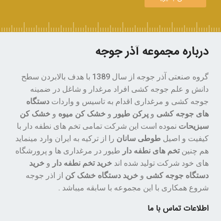
درباره مجموعه آذر جوجه
گروه صنعتی آذر جوجه از سال 1389 با هدف بالابردن سطح
دانش و علم جوجه کشی افراد مرغدار و شاغل در ضمینه
جوجه کشی و مرغداری اقدام به تاسیس و واردات
دستگاه
های جوجه کشی
و
پرکن طیور
و
خشک کن میوه
و
خشک کن
سبزیحات
نموده است این شرکت تمامی تخم های نطفه دار با
کیفیت و اصیل
طوطی سانان
را از ترکیه به ایران وارد مینماید
هم چنین
تخم های نطفه دار
طیور در مرغداری ها و پرورشگاه
های خود شرکت تولید شده اند
خرید تخم نطفه دار
و
خرید
دستگاه جوجه کشی
و
خرید دستگاه خشک کن
از اذر جوجه
شروع همکاری با این مجموعه با سابقه میباشد .
اطلاعات تماس با ما