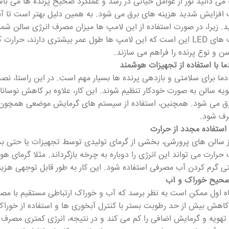
 می دانید نور از عوامل حیاتی در رشد و عملکرد صحیح پرنده ها می باش
درمورد لامپ های LED این است که این لامپ ها طول عمر بیشتری دارند
ن و نوع پرنده را فراهم می سازند.
ا با استفاده از تجهیزات هوشمند
دما برای سلامتی و بازدهی پرنده ها بسیار مهم است. در این راستا، ن
یه سالن به صورت خودکار تنظیم شوند. این کار، علاوه بر کاهش نوسان
 می شود. همچنین، استفاده از سیستم های گرمایش موضعی همچون هی
رف شود.
 استفاده مجدد از حرارت
ز سالن های پرورشی، بخشی از گرمای تولیدی توسط تجهیزات یا حتی 
 حرارت می تواند این انرژی را دوباره به چرخه بازگرداند. مثلا گرما
ی گرم کردن آب مصرفی استفاده شود. این کار به طور قابل توجهی ه
صحیح خوراک و آب
اه اول ممکن است به نظر برسد که آب و خوراک ارتباطی مستقیم با مصر
کاهش بیش از حد رطوبت بستر با کنترل آبخوری ها و استفاده از خورا
به تهویه و گرمایش اضافی را کم می کند و در نتیجه، انرژی کمتری مصر