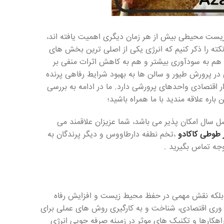
زیست محیطی بیش از هر زمان دیگری اهمیت یافته اند،
نکته را ذکر کنیم که انرژی یکی از اصلی ترین بخش های
هم به سودآوری بیشتر و هم به کاهش اثرات منفی بر
در پرورش طیور و سالن ها به بهبود شرایط رفاهی پرنده
 اقتصادی واحدهای پرورشی دارد. ما در ادامه به بررسی
باره علاقه مندید با ما همراه باشید؛
 سال امکان پذیر می باشد، شما عزیزان علاقمند می
 طوطی کاکادو
،تخم نطفه دارطاووس و دیگر پرندگان به
جه تماس بگیرید .
، بلکه نقش مهمی در حفظ محیط زیست و افزایش رفاه
ره وری اقتصادی، شناخت و به کارگیری روش های عملی برای
کارها و تکنیک های موثر در زمینه صرفه جویی انرژی