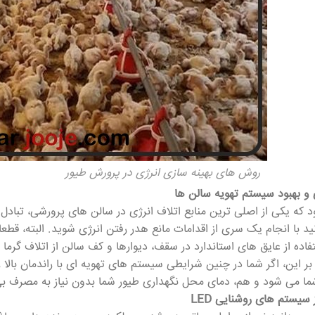
روش های بهینه سازی انرژی در پرورش طیور
 و بهبود سیستم تهویه سالن ها
 که یکی از اصلی ترین منابع اتلاف انرژی در سالن های پرورشی، تبادل
ید با انجام یک سری از اقدامات مانع هدر رفتن انرژی شوید. البته، قطعا
تفاده از عایق های استاندارد در سقف، دیوارها و کف سالن از اتلاف گرم
 بر این، اگر شما در چنین شرایطی سیستم های تهویه ای با راندمان بالا
ما می شود و هم، دمای محل نگهداری طیور شما بدون نیاز به مصرف بی
 سیستم های روشنایی LED