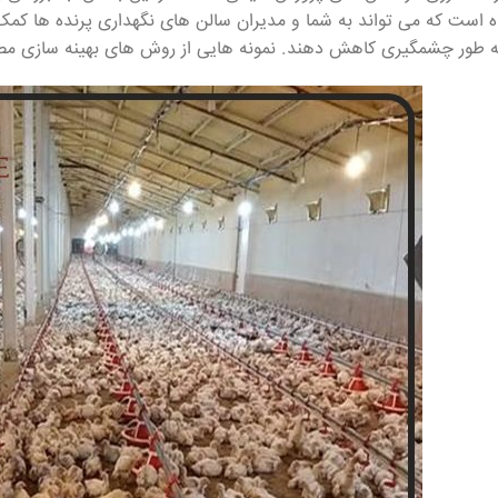
 است که می تواند به شما و مدیران سالن های نگهداری پرنده ها کمک ک
به طور چشمگیری کاهش دهند. نمونه هایی از روش های بهینه سازی مصرف