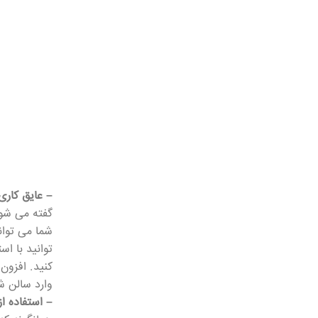
– عایق کاری
گفته می شود
شما می توان
توانید با اس
کنید. افزون
وارد سالن ش
– استفاده از