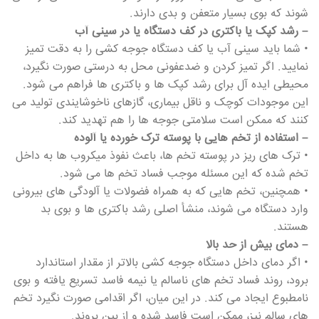
شوند که بوی بسیار متعفن و بدی دارند.
– رشد کپک یا باکتری در کف دستگاه یا در سینی آب
• شما باید سینی آب یا کف دستگاه جوجه کشی را به دقت تمیز
نمایید. اگر تمیز کردن و ضدعفونی محل به درستی صورت نگیرد،
محیطی ایده آل برای رشد کپک ها و باکتری ها فراهم می شود.
این موجودات کوچک و ناقل بیماری، گازهای ناخوشایندی تولید می
کنند که ممکن است سلامتی جوجه ها را هم تهدید کند.
– استفاده از تخم هایی با پوسته ترک خورده یا آلوده
• ترک های ریز در پوسته تخم ها، باعث نفوذ میکروب ها به داخل
تخم شده که این مسئله موجب فساد تخم ها می شود.
• همچنین، تخم هایی که به همراه فضولات یا آلودگی های بیرونی
وارد دستگاه می شوند، منشأ اصلی رشد باکتری ها و بوی بد
هستند.
– دمای بیش از حد بالا
• اگر دمای داخل دستگاه جوجه کشی بالاتر از مقدار استاندارد
برود، روند فساد تخم های ناسالم یا نیمه فاسد تسریع یافته و بوی
نامطبوع ایجاد می کند. در این میان، اگر اقدامی صورت نگیرد تخم
های سالم نیز، ممکن است فاسد شده و از بین بروند.