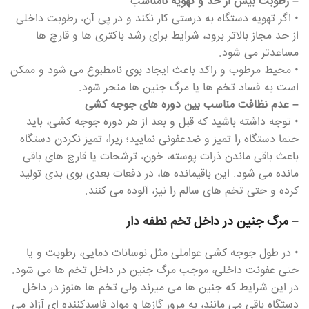
– رطوبت بیش از حد و تهویه نامناس
ب
• اگر تهویه دستگاه به درستی کار نکند و در پی آن، رطوبت داخلی
از حد مجاز بالاتر برود، شرایط برای رشد باکتری ها و قارچ ها
مساعدتر می شود.
• محیط مرطوب و راکد باعث ایجاد بوی نامطبوع می شود و ممکن
است به فساد تخم ها یا مرگ جنین ها منجر شود.
– عدم نظافت مناسب بین دوره های جوجه کشی
• توجه داشته باشید که قبل و بعد از هر دوره جوجه کشی، باید
حتما دستگاه را تمیز و ضدعفونی نمایید؛ زیرا، تمیز نکردن دستگاه
باعث باقی ماندن ذرات پوسته، خون، ترشحات یا قارچ های باقی
مانده می شود. این باقیمانده ها، در دفعات بعدی بوی بدی تولید
کرده و حتی تخم های سالم را نیز، آلوده می کنند.
– مرگ جنین در داخل
تخم نطفه دار
• در طول جوجه کشی عواملی مثل نوسانات دمایی، رطوبت و یا
حتی عفونت داخلی، موجب مرگ جنین در داخل تخم ها می شود.
در این شرایط که جنین ها می میرند ولی تخم ها هنوز در داخل
دستگاه باقی می مانند، به مرور گازها و مواد فاسدکننده ای آزاد می