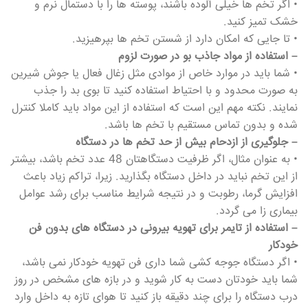
• اگر تخم ها خیلی آلوده باشند، پوسته ها را با دستمال نرم و
خشک تمیز کنید.
• تا جایی که امکان دارد از شستن تخم ها بپرهیزید.
– استفاده از مواد جاذب بو در صورت لزوم
• شما باید در موارد خاص از موادی مثل زغال فعال یا جوش شیرین
به صورت محدود و با احتیاط استفاده کنید تا بوی بد را جذب
نمایند. نکته مهم این است که استفاده از این مواد باید کاملا کنترل
شده و بدون تماس مستقیم با تخم ها باشد.
– جلوگیری از ازدحام بیش از حد تخم ها در دستگاه
• به عنوان مثال، اگر ظرفیت دستگاهتان 48 عدد تخم باشد، بیشتر
از این تخم نباید در داخل دستگاه بگذارید. زیرا، تراکم زیاد باعث
افزایش گرما، رطوبت و در نتیجه شرایط مناسب برای رشد عوامل
بیماری زا می گردد.
– استفاده از تایمر برای تهویه بیرونی در دستگاه های بدون فن
خودکار
• اگر دستگاه جوجه کشی شما داری فن تهویه خودکار نمی باشد،
شما باید خودتان دست به کار شوید و در بازه های مشخص در روز
درب دستگاه را برای چند دقیقه باز کنید تا هوای تازه به داخل وارد