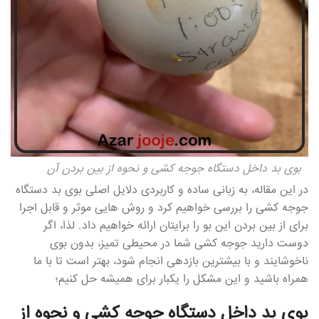
بوی بد داخل دستگاه جوجه کشی و نحوه از بین بردن آن
در این مقاله، به زبانی ساده و کاربردی دلایل اصلی بوی بد دستگاه
جوجه کشی را بررسی خواهیم کرد و روش هایی موثر و قابل اجرا
برای از بین بردن این بو را برایتان ارائه خواهیم داد. لذا، اگر
دوست دارید جوجه کشی شما در محیطی تمیز، بدون بوی
ناخوشایند و با بیشترین بازدهی انجام شود، بهتر است تا با ما
همراه باشید و این مشکل را یکبار برای همیشه حل کنیم؛
بوی بد داخل دستگاه جوجه کشی و نحوه از