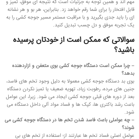
مهم اند و همین توجه به جزئیات است که نتیجه ای موفق، تمیز و
قابل افتخار را برای شما رقم خواهد زد. بنابراین، هر بو و هر نشانه
ای را باید جدی بگیرید و با مراقبت مستمر مسیر جوجه کشی را به
یک تجربه موفق و دل چسب تبدیل کنید.
سوالاتی که ممکن است از خودتان پرسیده
باشید؟
– چرا ممکن است دستگاه جوجه کشی بوی متعفن و آزاردهنده
بدهد؟
بوی بد دستگاه جوجه کشی معمولا به دلیل وجود تخم های فاسد،
جنین های مرده، رطوبت زیاد، تهویه ضعیف یا تمیز نکردن دستگاه
بعد از دوره های قبلی جوجه کشی ایجاد می شود. زیرا، این عوامل
باعث رشد باکتری ها، کپک ها و فساد مواد آلی داخل دستگاه می
شود.
– چه عواملی باعث فاسد شدن تخم ها در دستگاه جوجه کشی می
شوند؟
عولمل اصلی فساد تخم ها عبارتند از؛ استفاده از تخم های بی