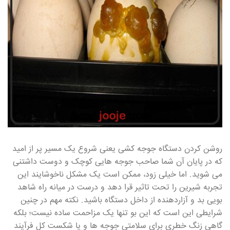
روشن کردن دستگاه جوجه کشی یعنی شروع یک مسیر پر از امید
که در پایان آن شما صاحب جوجه هایی کوچک و دوست داشتنی
می شوید. اما خیلی زود، ممکن است یک مشکل ناخوشایند این
تجربه شیرین را تحت تاثیر قرا دهد و درست در میانه راه شاهد
بویی بد و آزاردهنده از داخل دستگاه باشید. نکته مهم در چنین
شرایطی این است که این بو تنها یک مزاحمت ساده نیست؛ بلکه
گاهی زنگ خطری برای سلامتی جوجه ها و یا شکست کل فرآیند