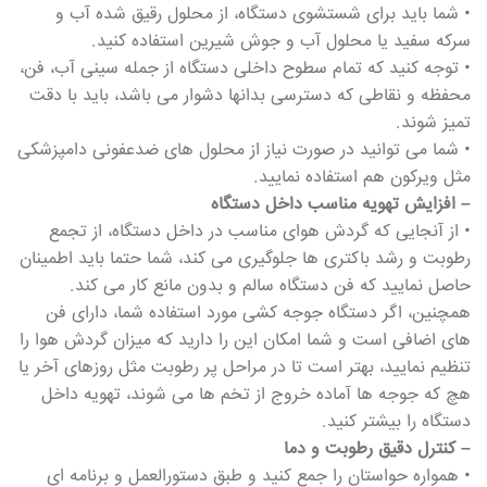
• شما باید برای شستشوی دستگاه، از محلول رقیق شده آب و
سرکه سفید یا محلول آب و جوش شیرین استفاده کنید.
• توجه کنید که تمام سطوح داخلی دستگاه از جمله سینی آب، فن،
محفظه و نقاطی که دسترسی بدانها دشوار می باشد، باید با دقت
تمیز شوند.
• شما می توانید در صورت نیاز از محلول های ضدعفونی دامپزشکی
مثل ویرکون هم استفاده نمایید.
– افزایش تهویه مناسب داخل دستگاه
• از آنجایی که گردش هوای مناسب در داخل دستگاه، از تجمع
رطوبت و رشد باکتری ها جلوگیری می کند، شما حتما باید اطمینان
حاصل نمایید که فن دستگاه سالم و بدون مانع کار می کند.
همچنین، اگر دستگاه جوجه کشی مورد استفاده شما، دارای فن
های اضافی است و شما امکان این را دارید که میزان گردش هوا را
تنظیم نمایید، بهتر است تا در مراحل پر رطوبت مثل روزهای آخر یا
هچ که جوجه ها آماده خروج از تخم ها می شوند، تهویه داخل
دستگاه را بیشتر کنید.
– کنترل دقیق رطوبت و دما
• همواره حواستان را جمع کنید و طبق دستورالعمل و برنامه ای