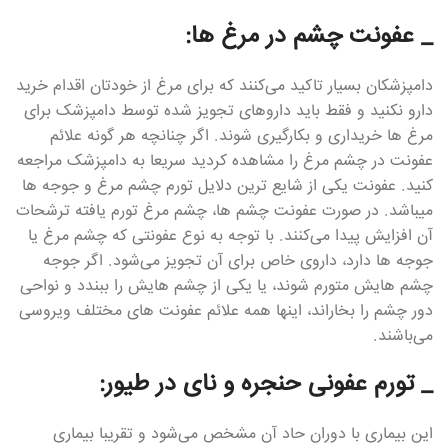
_ عفونت چشم در مرغ ها:
دامپزشکان بسیار تاکید می‌کنند که برای مرغ از خودتان اقدام خرید
دارو نکنید و فقط باید داروهای تجویز شده توسط دامپزشک برای
مرغ ها خریداری و بکارگیری شوند. اگر چنانچه هر گونه علائم
عفونت در چشم مرغ را مشاهده کردید سریعا به دامپزشک مراجعه
کنید. عفونت یکی از شایع ترین دلایل تورم چشم مرغ و جوجه ها
میباشد. در صورت عفونت چشم ها، چشم مرغ تورم یافته ترشحات
آن افزایش پیدا می‌کنند. با توجه به نوع عفونتی که چشم مرغ یا
جوجه ها دارد، داروی خاص برای آن تجویز می‌شود. اگر جوجه
چشم هایش متورم شوند، یا یکی از چشم هایش را ببندد و نواحی
دور چشم را بخاراند، اینها همه علائم عفونت های مختلف ویروسی
می‌باشند.
_ تورم عفونی حنجره و نای در طیور:
این بیماری با دوران حاد آن مشخص می‌شود و تقریبا بیماری