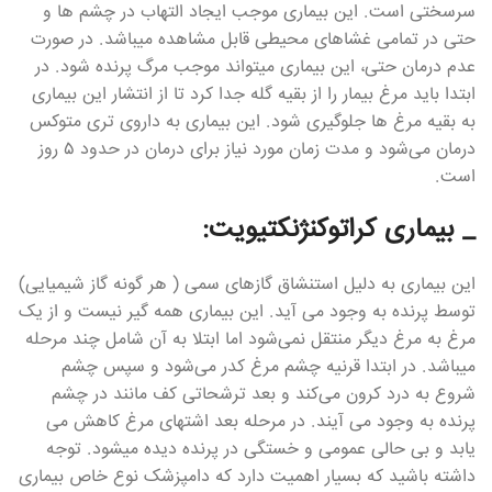
سرسختی است. این بیماری موجب ایجاد التهاب در چشم ها و
حتی در تمامی غشاهای محیطی قابل مشاهده میباشد. در صورت
عدم درمان حتی، این بیماری میتواند موجب مرگ پرنده شود. در
ابتدا باید مرغ بیمار را از بقیه گله جدا کرد تا از انتشار این بیماری
به بقیه مرغ ها جلوگیری شود. این بیماری به داروی تری متوکس
درمان می‌شود و مدت زمان مورد نیاز برای درمان در حدود ۵ روز
است.
_ بیماری کراتوکنژنکتیویت:
این بیماری به‌ دلیل‌ استنشاق گازهای سمی ( هر گونه گاز شیمیایی)
توسط پرنده به وجود می آید. این بیماری همه گیر نیست و از یک
مرغ به مرغ دیگر منتقل نمی‌شود اما ابتلا به آن شامل چند مرحله
میباشد. در ابتدا قرنیه چشم‌ مرغ کدر می‌شود و سپس چشم
شروع به درد کرون می‌کند و بعد ترشحاتی کف مانند در چشم
پرنده به وجود می آیند. در مرحله بعد اشتهای مرغ کاهش می
یابد و بی حالی عمومی و خستگی در پرنده دیده میشود. توجه
داشته باشید که بسیار اهمیت دارد که دامپزشک نوع خاص بیماری