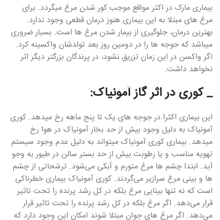
بیماری مارک در اکثر مواقع موجب کور شدن مرغ میگردد. برای
مرغ های مبتلا به این بیماری هنوز درمان قطعی وجود ندارد.
بهترین درمان، جلوگیری از بیمار شدن مرغ ها است. بسیار ضروری
میباشد که جوجه ها را در دومین روز بعد تولدشان واکسینه کرد.
اگر واکسن در این زمان تزریق نشود، در پرندگان بزرگتر دیگر اثر
نخواهد داشت.
_ کوری در اثر گاز آمونیاک:
این بیماری اکثرا در جوجه های یک تا پنج ماهه رخ میدهد. کوری
آمونیاک به دلیل وجود بیش از حد بخار آمونیاک در هوا رخ
میدهد. بیماری کوری آمونیاک میتواند به دلیل عدم وجود سیستم
تهویه مناسب و یا رطوبت بیش از حد بستر سالن در طیور به وجو
آید. ابتدا چشم ها مرغ متورم و آبکی می‌شود. ترشحاتی از چشم
ها و بینی مرغ سرازیر می‌گردند. کوری آمونیاک بیماری خطرناکی
است که نه تنها بینایی مرغ بلکه در کل رشد پرنده را تحت تاثیر
قرار می‌دهد. اگر مرغ بلکه در کل رشد پرنده را تحت تاثیر قرار
می‌دهد. اگر مرغ های جوان مبتلا شوند امکان این وجود دارد که