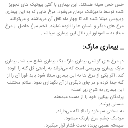
خس خس سینه هستند. این بیماری با آنتی بیوتیک های تجویز
شده توسط دامپزشک درمان می‌شود. مرغ هایی که به این بیماری
ویروسی مبتلا شده اند تا چهار ماه ناقل آن می‌باشند و می‌توانند
مرغ های دیگر و انسان ها را آلوده نمایند‌. تخم مرغ حاصل از مرغ
مبتلا به سالمونلوز نیز ناقل این بیماری میباشد.
_ بیماری مارک:
در مرغ های گوشتی بیماری مارک یک بیماری شایع میباشد. بیماری
مارک بیماری ویروسی است که می‌تواند به راحتی کل گله را آلوده
کند. اگر یکی از مرغ ها به این بیماری مبتلا شود باید فورا آن را از
گله جدا کرده و در جای دیگری از آن نگهداری نمود. علائم مختلف
این بیماری به شرح زیر است:
پرندگان بینایی خود را از دست میدهند‌.
سستی پرنده.
به سختی سر خود را بالا نگه می‌دارند.
مردمک چشم مرغ باریک میشود‌.
سیستم عصبی پرنده تحت فشار قرار میگیرد.