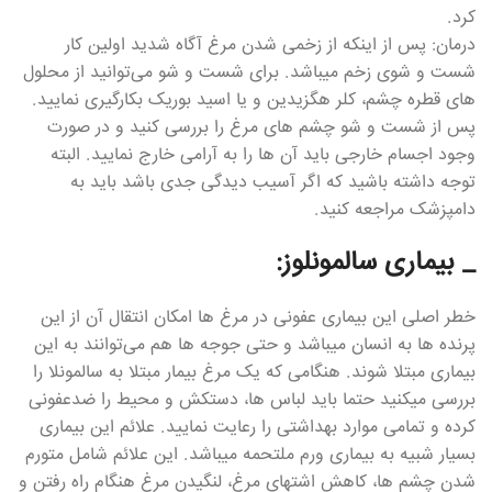
کرد.
درمان: پس از اینکه از زخمی شدن مرغ آگاه شدید اولین کار
شست و شوی زخم میباشد. برای شست و شو می‌توانید از محلول
های قطره چشم، کلر هگزیدین و یا اسید بوریک بکارگیری نمایید.
پس از شست و شو چشم های مرغ را بررسی کنید و در صورت
وجود اجسام خارجی باید آن ها را به آرامی خارج نمایید. البته
توجه داشته باشید که اگر آسیب دیدگی جدی باشد باید به
دامپزشک مراجعه کنید.
_ بیماری سالمونلوز:
خطر اصلی این بیماری عفونی در مرغ ها امکان انتقال آن از این
پرنده ها به انسان میباشد و حتی جوجه ها هم‌ می‌توانند به این
بیماری مبتلا شوند. هنگامی که یک مرغ بیمار مبتلا به سالمونلا را
بررسی میکنید حتما باید لباس ها، دستکش و محیط را ضدعفونی
کرده و تمامی موارد بهداشتی را رعایت نمایید. علائم این بیماری
بسیار شبیه به بیماری ورم ملتحمه میباشد. این علائم شامل متورم
شدن چشم ها، کاهش اشتهای مرغ، لنگیدن مرغ هنگام راه رفتن و