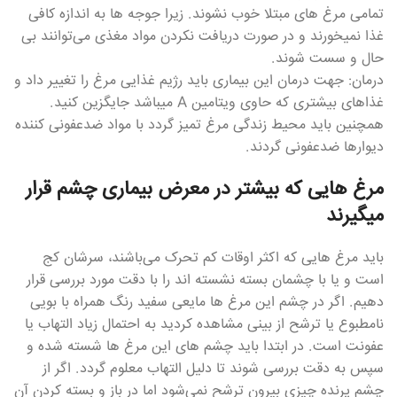
تمامی مرغ های مبتلا خوب نشوند. زیرا جوجه ها به اندازه کافی
غذا نمیخورند و در صورت دریافت نکردن مواد مغذی می‌توانند بی
حال و سست شوند.
درمان: جهت درمان این بیماری باید رژیم غذایی مرغ را تغییر داد و
غذاهای بیشتری که حاوی ویتامین A میباشد جایگزین کنید.
همچنین باید محیط زندگی مرغ تمیز گردد با مواد ضدعفونی کننده
دیوارها ضدعفونی گردند.
مرغ هایی که بیشتر در معرض بیماری چشم قرار
میگیرند
باید مرغ هایی که اکثر اوقات کم تحرک می‌باشند، سرشان کج
است و یا با چشمان بسته نشسته اند را با دقت مورد بررسی قرار
دهیم. اگر در چشم این مرغ ها مایعی سفید رنگ همراه با بویی
نامطبوع یا ترشح از بینی مشاهده کردید به احتمال زیاد التهاب یا
عفونت است. در ابتدا باید چشم های این مرغ ها شسته شده و
سپس به دقت بررسی شوند تا دلیل التهاب معلوم گردد. اگر از
چشم پرنده چیزی بیرون ترشح نمی‌شود اما در باز و بسته کردن آن