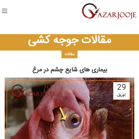
مقالات جوجه کشی
مقالات
بیماری های شایع چشم در مرغ
29
آوریل