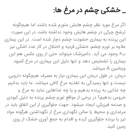
_ خشکی چشم در مرغ ها:
اگر مرغ مورد نظر چشم هایش متورم شده باشند اما هیچگونه
ترشح چرکی در چشم هایش وجود نداشته باشد، در این صورت
این پرنده به بیماری خشونت چشم دچار شده است. در این بیماری
علاوه بر تورم چشم، خشکی قرنیه و اختلال در کار غدد اشکی نیز
ب۶ وجود می آید. دامپزشک میتواند حتی از روی عکس هم این
بیماری را تشخیص دهد و تنها دلیل این بیماری در مرغ کمبود
ویتامین A میباشد.
درمان: در طول درمان این بیماری نیاز به مصرف هیچگونه دارویی
نیست و تنها رسیدگی به تغذیه مرغ کافی میباشد. ما باید بدانیم
چه غذایی به پرنده بدهیم و یا چه غذاهایی نباید به مرغ و
خروس بدهیم؟ در برخی از مواقع تورم چشم پرنده به دلیل کبودی
و صدمه فیزیکی ایجاد میشود‌. جهت جلوگیری از این اتفاق باید در
مرغداری و محیط یا سالن نگهداری مرغ از نگهداشتن هرگونه مواد
تیز یا برنده جلوگیری کرده و اقدام به جمع آوری خشک از روی
زمین کنید.