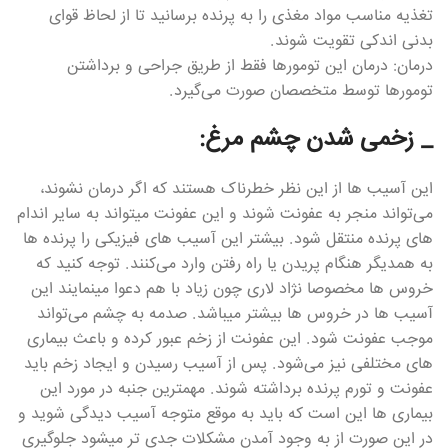
تغذیه مناسب مواد مغذی را به پرنده برسانید تا از لحاظ قوای
بدنی اندکی تقویت شوند.
درمان: درمان این تومورها فقط از طریق جراحی و برداشتن
تومورها توسط متخصصان صورت می‌گیرد.
_ زخمی شدن چشم مرغ:
این آسیب ها از این نظر خطرناک هستند که اگر درمان نشوند،
می‌تواند منجر به عفونت شوند و این عفونت میتواند به سایر اندام
های پرنده منتقل شود. بیشتر این آسیب های فیزیکی را پرنده ها
به همدیگر هنگام پریدن یا راه رفتن وارد می‌کنند. توجه کنید که
خروس ها مخصوصا نژاد لاری چون زیاد با هم دعوا مینمایند این
آسیب ها در خروس ها بیشتر میباشد. صدمه به چشم‌ می‌تواند
موجب عفونت شود. این عفونت از زخم عبور کرده و باعث بیماری
های مختلفی نیز می‌شود. پس از آسیب رسیدن و ایجاد زخم باید
عفونت و تورم پرنده برداشته شوند. مهمترین جنبه در مورد این
بیماری ها این است که باید به موقع متوجه آسیب دیدگی شوید و
در این صورت از به وجود آمدن مشکلات جدی تر میشود جلوگیری