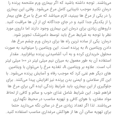
می‌باشند. توجه داشته باشید که اگر بیماری ورم ملتحمه پرنده را
درمان نکنید موجب نابینایی کامل مرغ می‌شود. وقتی این بیماری
را در یکی از مرغ ها ببینید، لازم میباشد که مرغ یا مرغ های بیمار
را از یکدیگر جدا کنید و در جای جداگانه ای از آن ها مراقبت کنید.
داروهای زیادی برای درمان این بیماری وجود دارند اما داروی مورد
نظر با توجه به شرایط مرغ باید توسط دامپزشک تجویز شود.
درمان: یکی از ساده ترین راه ها برای درمان ورم چشم مرغ ها،
دادن ویتامین A به پرنده است. این ویتامین را میتوانید به صورت
محلول خریداری کرده و به آب آشامیدنی پرنده بیافزایید. مقدار
استفاده آن به طور معمول به میزان نیم‌ میلی لیتر در ۱۰۰ میلی لیتر
آب است. علاوه بر ویتامین A، تغذیه مرغ را می‌توان با ویتامین
های دیگر هم غنی کرد که موجب رفاه و آسایش پرنده می‌شود. با
این کار سلامتی و ایمنی بدن پرنده نیز افزایش پیدا می‌کنند. برای
جلوگیری از این بیماری، باید شرایط زندگی ایده آلی برای مرغ ها
فراهم شود. این شرایط شامل غذای خوب و سالم و کافی از لحاظ
مواد مغذی، با هوای کافی و تهویه مناسب در محیط نگهداری
می‌باشند. لذا اگر تعداد زیادی مرغ در سالن نگه می‌دارید حتما
برای تهویه سالن آن ها از هواکش مرغداری مناسب استفاده کنید.