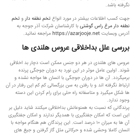
نگرفته باشد.
جهت کسب اطلاعات بیشتر در مورد انواع
تخم نطفه دار
و
تخم
نطفه دار مرغ راس گوشتی
با کارشناسان شرکت آذر جوجه به
آدرس وبسایت
https://azarjooje.net
مراجعه نمائید.
بررسی علل بداخلاقی عروس هلندی ها
عروس های هلندی در هر دو جنس ممکن است دچار بد اخلاقی
شوند. اولین عامل موثر در این نورد به دوران جوجگی پرنده
برمیگردد. آن ها در دوران جوجگی با انسان ها مواجه نشده و
ارتباط نگرفته اند و با رفتن به سن بزرگسالی کم کم این رفتار در آن
ها شکل میگیرد و متاسفانه راه حلی برای رام کردن این دسته
وجود ندارد.
پرندگانی که نسبت به همنوعانش بداخلاقی میکنند شاید دلیل بر
این است که امکان جفتگیری با همدیگر ندارند و امکان جفتگیری
آن ها به میزان ۱۰ درصد است. این پرندگان هم هنگام مواجه با
انسان کاملا وحشی شده و حرکاتی مثل گاز گرفتن و جیغ های