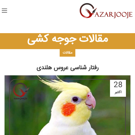
مقالات جوجه کشی
مقالات
رفتار شناسی عروس هلندی
28
اکتبر