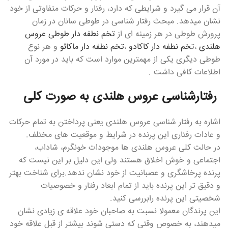
آن قرار می گیرد و شرایطی که دارد، رفتار و حرکات متفاوتی از خود
نشان میدهد. مبحث رفتار شناسی در طوطی سانان در زمان
پرورش طوطی در هر زمینه ای از
تخم نطفه دار طوطی عروس
هلندی
،ت
خم نطفه دار کاکادو
،
تخم نطفه دار ماکائو
و هر نوع
طوطی دیگری یکی از مهمترین موارد است که باید در مورد آن
اطلاعات کافی داشت .
رفتارشناسی عروس هلندی به صورت کلی
اشاره به رفتار شناسی عروس هلندی یعنی پرداختن به تمام حرکات
و عادات رفتاری این پرنده در شرایط و موقعیت های مختلف.
در حالت کلی عروس هلندی ها موجودات خونگرم، شاداب،
اجتماعی و خوش اخلاق هستند ولی این دلیل بر این نیست که
پرنده پرخاشگری و عصبانیت از خود نشان ندهد.برای شناخت بهتر
و دقیق تر این پرنده باید از تمام ابعاد رفتار و خصوصیات
شخصیتی این پرنده رابررسی کنید.
این پرندگان معمولا نسبت به صاحبان خود علاقه ی زیادی نشان
میدهند، به خصوص وقتی که دستی شوند بیشتر از قبل علاقه خود