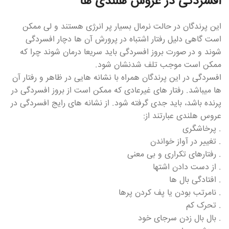
افسردگی در عروس هلندی ها
این پرندگان در حالت نرمال بسیار پر انرژی هستند و لی ممکن
است گاهی دلیل رفتار اشتباه در پرورش آن ها دچار افسردگی
شوند و در صورت بروز افسردگی باید سریعا درمان شوند چرا که
ممکن است موجب تلف شدنشان شود.
افسردگی در این پرندگان همراه با نشانه هایی در ظاهر و رفتار آن
ها میباشد. رفتار های غیرعادی که ممکن است از بروز افسردگی در
پرنده باشد، باید جدی گرفته شود. از نشانه های رایج افسردگی در
عروس هلندی عبارتند از:
. پرخاشگری
. تغییر در آواز خواندن
. رفتارهای تکراری و بی معنی
. از دست دادن اشتها
. افتادگی بال ها
. نامرتب بودن یا پف کردن پرها
. تحرک کم
. بال بال زدن سرجای خود