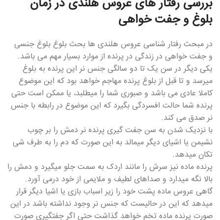
بررسی رفتار های عروس هلندی در زمان
بلوغ و جفت خواهی
در مبحث رفتار شناسی عروس هلندی ها بحث بلوغ بلوغ جنسی
و جفت خواهی در زندگی در پرنده از موارد بسیار مهم می باشد.
یکی دیگر در سن یک تا دو سالگی جنس نر این پرنده به بلوغ
میرسد و تا قبل از بلوغ پرنده مهاجم خواهد بود که این موضوع
کاملا عادی می باشد و صبوری شما را میطلبد، یا ممکن است حتی
پرنده شما حالت افسردگی بگیرد که این موضوع در رابطه با جنس
نر صدق می کند.
با نزدیک شدن به سن جفت گیری پرنده نر دمش را بر چوب
نشیمن یا اشیای دیگر میمالد به این صورت که دم را به طرف شی
تکان میدهد.
پرنده ماده نیز سرش را مانند اردک به سمت جلو میگیرد و دمش را
بالا نگه میدارد و صداهای لطیف و ملایمی از خود درمی آورد.
گاهی عروس ماده پشت خود را زیر اسباب بازی یا اشیا دیگر قرار
میدهد که این در حالیست که جنس نر وجود نداشته باشد در این
صورت پرنده ماده تخم خواهد گذاشت حتی اگر جفتگیری صورت