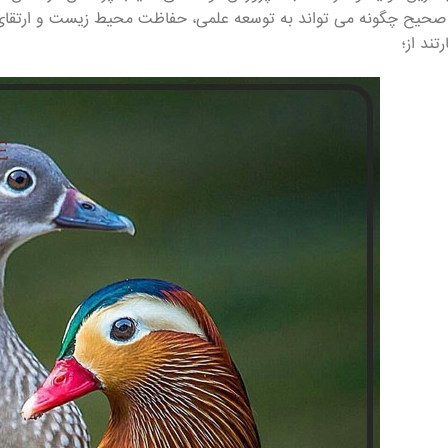
صحیح چگونه می تواند به توسعه علمی، حفاظت محیط زیست و ارتقای 
رتند از؛