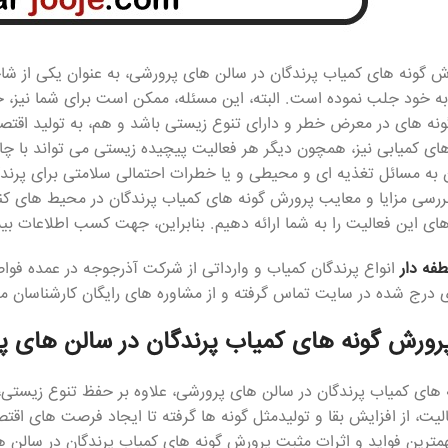
رش گونه های کمیاب پرندگان در سالن های پرورشی، به عنوان یکی از ش
به خود جلب نموده است. البته، این مسئله، ممکن است برای شما نیز، 
نه های در معرض خطر و دارای تنوع زیستی باشد و هم، به تولید اقتصا
ای کمیابی نیز، همچون دیگر هر فعالیت پیچیده زیستی می تواند با 
ن به مسائل تغذیه ای و محیطی و یا خطرات احتمالی سلامتی برای پرندگا
 بررسی مزایا و معایب پرورش گونه های کمیاب پرندگان در محیط های ک
 این فعالیت را به شما ارائه دهیم. بنابراین، جهت کسب اطلاعات بیشتر
فه دار
انواع پرندگان کمیاب و وارداتی از شرکت آذرجوجه در عمده ف
ی درج شده در سایت تماس گرفته و از مشاوره های رایگان کارشناسان مج
پرورش گونه های کمیاب پرندگان در سالن های پ
های کمیاب پرندگان در سالن های پرورشی، علاوه بر حفظ تنوع زیستی
الیت، از افزایش بقا و تولیدمثل گونه ها گرفته تا ایجاد فرصت های اق
مترین فواید و اثرات مثبت پرورش گونه های کمیاب پرندگان در سالن 