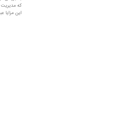
که مدیریت 
این مزایا عبا