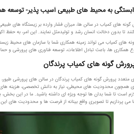
ستگی به محیط های طبیعی آسیب پذیر- توسعه همکا
 گونه های کمیاب در سالن ها، میزان فشار وارده بر زیستگاه های ط
نند تا بدون دخالت انسان رشد و تولیدمثل نمایند. این امر، به حفظ 
نه های کمیاب می تواند زمینه همکاری شما با سازمان های محیط زیست
وع همکاری ها، باعث تبادل اطلاعات، توسعه فناوری های پرورشی و حما
رورش گونه های کمیاب پرندگان
یای متعدد پرورش گونه های کمیاب پرندگان در سالن های پرورشی طیور
ی همچون محدودیت های محیطی، نیاز به دانش تخصصی، هزینه های بال
زم است تا شما بدان ها توجه ویژه ای داشته باشید. ما در این بخش،
ا می پردازیم تا تصویری واقع بینانه از فرصت ها و محدودیت های این فعا