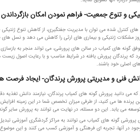
یشتر درباره آنها تشویق نماید.
تیکی و تنوع جمعیت- فراهم نمودن امکان بازگرداندن
های کنترل شده می توان با مدیریت جفتگیری، از کاهش تنوع ژنتیکی جل
روز مشکلات ژنتیکی و بیماری های ارثی را کاهش می دهد و نسل های ق
فق گونه های کمیاب در سالن های پرورشی، می تواند منجر به بازسازی 
د که پرندگان پرورش یافته در شرایط مناسب و با رعایت اصول زیست 
های اصلی خود باشند.
نش فنی و مدیریتی پرورش پرندگان- ایجاد فرصت
 که می دانید پرورش گونه های کمیاب پرندگان، نیازمند دانش تغذیه دقیق
ن پرنده ها می کنید، از طرفی میزان تخصص شما در این زمینه افزایش 
عه می یابد. این دو مسئله، در نهایت می توانند به پرورش سایر گونه 
پرورشی گونه های کمیاب می توانند به مراکز گردشگری آموزشی تبدیل شو
جود در آنها، تجربه ای فرهنگی و آموزشی کسب می کنند و این موضوع،