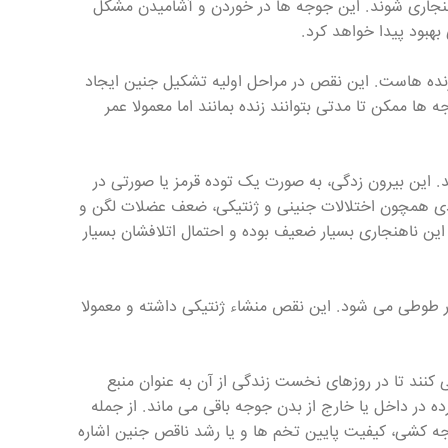
اهنجاری شوند. این جوجه ها در خوردن و آشامیدن مشکل
هبود پیدا خواهد کرد.
رنده هاست. این نقص در مراحل اولیه تشکیل جنین ایجاد
ا ممکن تا مدتی بتوانند زنده بمانند اما معمولا عمر
. این بیرون زدگی، به صورت یک توده قرمز یا صورتی در
ردی همچون اختلالات جنینی و ژنتیکی، ضعف عضلات لگن و
ین ناهنجاری بسیار ضعیف بوده و احتمال اتلافشان بسیار
منقار طوطی می شود. این نقص منشاء ژنتیکی داشته و معمولا
کنند تا در روزهای نخست زندگی از آن به عنوان منبع
ده در داخل یا خارج از بدن جوجه باقی می ماند. از جمله
جه کشی، کیفیت پایین تخم ها و یا رشد ناقص جنین اشاره