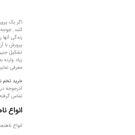
اگر یک پرور
کنند. جوجه 
زندگی آنها 
پرورش با آن
تشکیل جنین 
زیاد وارده 
معرفی نماییم
خرید تخم نط
آذرجوجه در
تماس گرفته 
انواع ن
انواع ناهنج