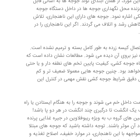
این مورد، از همان ابتدای تولد جوجه ها به آسانی قابل
زنده محل نگهداری جوجه ها در داخل دستگاه جوجه
 اشاره نمود. جوجه های دارای این ناهنجاری، تلاش
هش رشد و اتلاف می گردند. اگر این ناهنجاری را در
تصال کیسه زرده به طور کامل بسته و ترمیم نشده است.
 نیز بروی آن دیده می شود. مطالعات نشان داده است که
گاه جوجه کشی، کیفیت پایین تخم های نطفه دار و یا حتی
خواهد بود. چنین جوجه هایی معمولا ضعیف تر و کم
نترل دقیق شرایط جوجه کشی نقش مهمی در کنترل این
مت داخل خم می شوند و جوجه را به هنگام ایستادن یا راه
یک انگشت تا درگیری چند انگشت در هر دو پا باشد!
مین های گروه ب به ویژه ریبوفلاوین در جیره غذایی پرنده
د آن موثر باشند. توجه داشته باشید که جوجه های مبتلا
 مواجهه با این ناهنجاری، در موارد خفیف، اصلاح تغذیه و