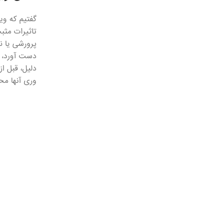
گفتیم که وی
تاثیرات مثب
پرورشی یا ن
دست آورد، ک
دلیل، قبل ا
وری آنها مح