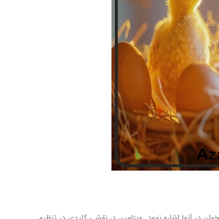
ان در آنها اشاره نمود .ویتامین د، نقشی کلیدی در تنظیم