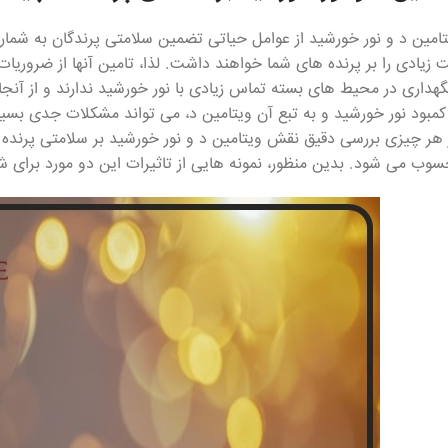
تامین د و نور خورشید از عوامل حیاتی تضمین سلامتی پرندگان به شمار
ت زیادی را بر پرنده های شما خواهند داشت. لذا، تامین آنها از ضروریا
گهداری در محیط های بسته تماس زیادی با نور خورشید ندارند و از آنجای
مبود نور خورشید و به تبع آن ویتامین د، می تواند مشکلات جدی بسیار
ز هر چیزی بررسی دقیق نقش ویتامین د و نور خورشید بر سلامتی پرنده ا
سوب می شود. بدین منظور، نمونه هایی از تاثیرات این دو مورد برای 