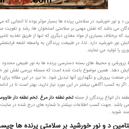
 د و نور خورشید در سلامتی پرنده ها بسیار موثر بوده تا انجایی که م
ندگان می باشد که نقش مهمی بر سلامتی استخوان ها، رشد و تقویت سیست
ید که برخلاف بسیاری از مواد مغذی دیگری که تنها از طریق تغذیه تامین
ابش نور خورشید دارد. لذا، در طبیعت پرندگان به واسطه اشعه فرابنفشی
ری را تولید می نمایند.
ط پرورشی و محیط های بسته دسترسی پرنده ها به نور طبیعی محدود بود
زایش دهد. همین موضوع باعث شده است که مسئله بررسی نقش نور خورش
ر صنعت پرورش و نگهداری آنها تبدیل شود. ما نیز، در این مقاله برای 
 اگر به کسب آگاهی بیشتر در این مورد نیاز دارید، بهتر است تا در ادامه
ه دار انواع پرندگان از جمله
تخم نطفه دار مرغ
،
تخم نطفه دار طاوو
می باشد .جهت کسب اطلاعات بیشتر با شماره های درج شده در سایت تم
ند شوید .
امین د و نور خورشید بر سلامتی پرنده ها چیس