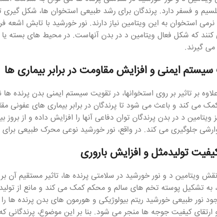
لسیم و فسفر دارد. پرندگان برای رشد طبیعی استخوان ها، شکل گیری
 کنند که شکل فعال ویتامین د در بدن آنهاست. در محیط های بسته یا 
می گیرند.
سیستم ایمنی و افزایش مقاومت در برابر بیماری ها
لاوه بر تاثیر بر روی استخوانها، در تقویت سیستم ایمنی بدن پرنده ها 
ک می کند و باعث می شود تا پرندگان در برابر بیماری های عفونی مقاو
ویتامین د در بدن پرندگان توان دفاعی آنها را افزایش داده و از بروز
ارشی جلوگیری می کند. در واقع، نور خورشید نوعی محرک طبیعی برای
کیفیت تولیدمثل و افزایش باروری
نقش ویتامین د و نور خورشید در سلامتی پرنده ها، تاثیر مستقیم آن بر
به تشکیل پوسته تخم های سالم و محکم کمک می کند و مانع از تولید 
د نور طبیعی خورشید ریتم بیولوژیکی و هورمون های بدن پرنده ها را 
ارتقای کیفیت جوجه ها منجر می شود. بنا بر این موضوع، پرندگانی که د