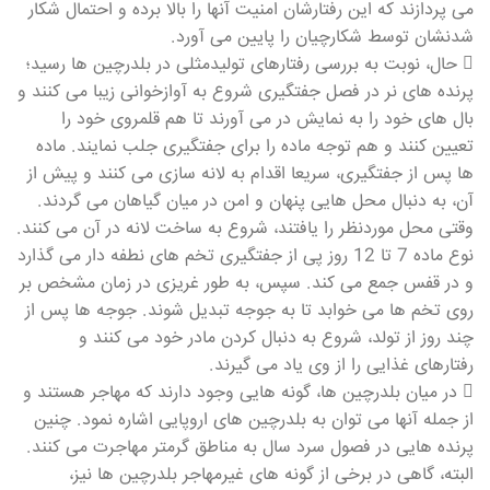
می پردازند که این رفتارشان امنیت آنها را بالا برده و احتمال شکار
شدنشان توسط شکارچیان را پایین می آورد.
 حال، نوبت به بررسی رفتارهای تولیدمثلی در بلدرچین ها رسید؛
پرنده های نر در فصل جفتگیری شروع به آوازخوانی زیبا می کنند و
بال های خود را به نمایش در می آورند تا هم قلمروی خود را
تعیین کنند و هم توجه ماده را برای جفتگیری جلب نمایند. ماده
ها پس از جفتگیری، سریعا اقدام به لانه سازی می کنند و پیش از
آن، به دنبال محل هایی پنهان و امن در میان گیاهان می گردند.
وقتی محل موردنظر را یافتند، شروع به ساخت لانه در آن می کنند.
نوع ماده 7 تا 12 روز پی از جفتگیری تخم های نطفه دار می گذارد
و در قفس جمع می کند. سپس، به طور غریزی در زمان مشخص بر
روی تخم ها می خوابد تا به جوجه تبدیل شوند. جوجه ها پس از
چند روز از تولد، شروع به دنبال کردن مادر خود می کنند و
رفتارهای غذایی را از وی یاد می گیرند.
 در میان بلدرچین ها، گونه هایی وجود دارند که مهاجر هستند و
از جمله آنها می توان به بلدرچین های اروپایی اشاره نمود. چنین
پرنده هایی در فصول سرد سال به مناطق گرمتر مهاجرت می کنند.
البته، گاهی در برخی از گونه های غیرمهاجر بلدرچین ها نیز،