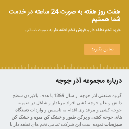
هفت روز هفته به صورت 24 ساعته در خدمت
شما هستیم
خرید تخم نطفه دار
و
فروش تخم نطفه دار
به صورت ضمانتی
تماس بگیرید
درباره مجموعه آذر جوجه
گروه صنعتی آذر جوجه از سال 1389 با هدف بالابردن سطح
دانش و علم جوجه کشی افراد مرغدار و شاغل در ضمینه
جوجه کشی و مرغداری اقدام به تاسیس و واردات
دستگاه
های جوجه کشی
و
پرکن طیور
و
خشک کن میوه
و
خشک کن
سبزیحات
نموده است این شرکت تمامی تخم های نطفه دار با