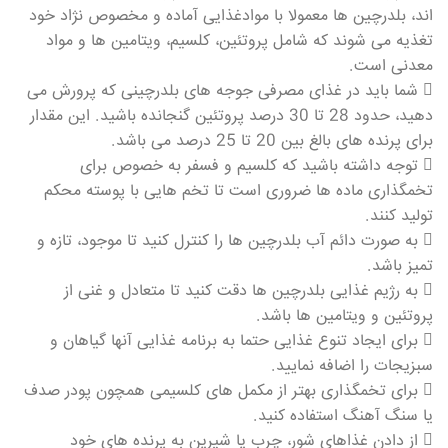
اند، بلدرچین ها معمولا با موادغذایی آماده و مخصوص نژاد خود
تغذیه می شوند که شامل پروتئین، کلسیم، ویتامین ها و مواد
معدنی است.
 شما باید در غذای مصرفی جوجه های بلدرچینی که پرورش می
دهید، حدود 28 تا 30 درصد پروتئین گنجانده باشید. این مقدار
برای پرنده های بالغ بین 20 تا 25 درصد می باشد.
 توجه داشته باشید که کلسیم و فسفر به خصوص برای
تخمگذاری ماده ها ضروری است تا تخم هایی با پوسته محکم
تولید کنند.
 به صورت دائم آب بلدرچین ها را کنترل کنید تا موجود، تازه و
تمیز باشد.
 به رژیم غذایی بلدرچین ها دقت کنید تا متعادل و غنی از
پروتئین و ویتامین ها باشد.
 برای ایجاد تنوع غذایی حتما به برنامه غذایی آنها گیاهان و
سبزیجات را اضافه نمایید.
 برای تخمگذاری بهتر از مکمل های کلسیمی همچون پودر صدف
یا سنگ آهنگ استفاده کنید.
 از دادن غذاهای شور، چرب یا شیرین به پرنده های خود