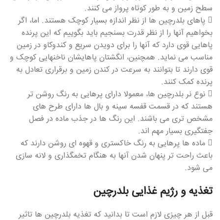
سطح زمین و به طور کوتاه پرواز می کنند.
 پاهای بلدرچین ها از نظر اندازه بسیار کوچک هستند. اما، اگر
بخواهیم آنها را از نظر قدرت بسنجیم باید بگوییم که این پرنده
پاهایی قوی دارد که آنها را برای دویدن سریع و کندوکاو در زمین
مناسب می نماید. همچنین، انگشتان پاهایشان ناخنهایی کوچک و
قوی دارند تا بتوانند به سرعت در کندن زمین و برقراری تعادل به
پرنده کمک کنند.
 نوع نر بلدرچین ها، معمولا دارای پرهایی به رنگ روشن تر
هستند که در قسمت قفسه سینه و بال ها دارای طرح های
مشخص تری می باشند. این رنگ ها در جذب ماده در فصل
جفتگیری بسیار مهم اند.
 ماده ها پرهایی به رنگ خاکستری و قهوه ای روشن دارند که
باعث راحت تر پنهان شدن آنها به هنگام تخمگذاری و لانه سازی
می شود.
تغذیه و رژیم غذایی بلدرچین
قبل از هر چیزی لازم است تا بدانید که تغذیه بلدرچین ها تاثیر