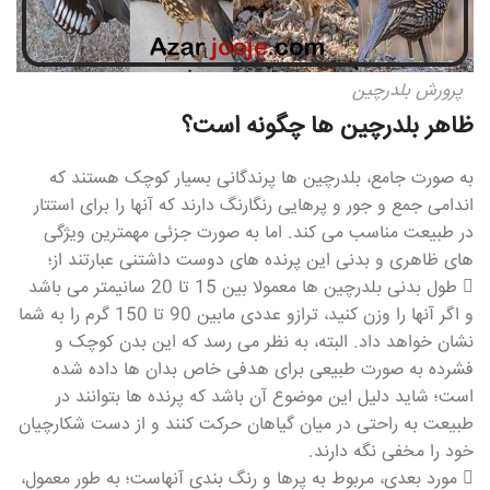
پرورش بلدرچین
ظاهر بلدرچین ها چگونه است؟
به صورت جامع، بلدرچین ها پرندگانی بسیار کوچک هستند که
اندامی جمع و جور و پرهایی رنگارنگ دارند که آنها را برای استتار
در طبیعت مناسب می کند. اما به صورت جزئی مهمترین ویژگی
های ظاهری و بدنی این پرنده های دوست داشتنی عبارتند از؛
 طول بدنی بلدرچین ها معمولا بین 15 تا 20 سانیمتر می باشد
و اگر آنها را وزن کنید، ترازو عددی مابین 90 تا 150 گرم را به شما
نشان خواهد داد. البته، به نظر می رسد که این بدن کوچک و
فشرده به صورت طبیعی برای هدفی خاص بدان ها داده شده
است؛ شاید دلیل این موضوع آن باشد که پرنده ها بتوانند در
طبیعت به راحتی در میان گیاهان حرکت کنند و از دست شکارچیان
خود را مخفی نگه دارند.
 مورد بعدی، مربوط به پرها و رنگ بندی آنهاست؛ به طور معمول،