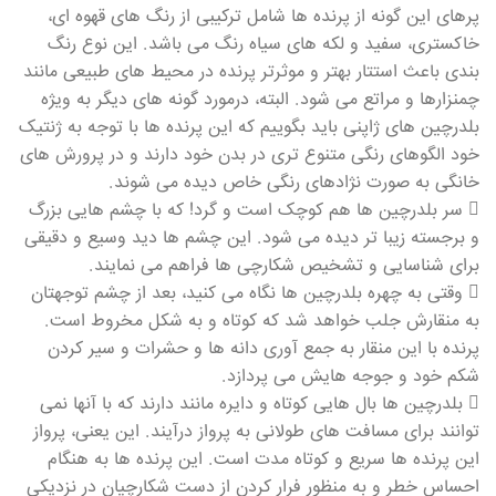
پرهای این گونه از پرنده ها شامل ترکیبی از رنگ های قهوه ای،
خاکستری، سفید و لکه های سیاه رنگ می باشد. این نوع رنگ
بندی باعث استتار بهتر و موثرتر پرنده در محیط های طبیعی مانند
چمنزارها و مراتع می شود. البته، درمورد گونه های دیگر به ویژه
بلدرچین های ژاپنی باید بگوییم که این پرنده ها با توجه به ژنتیک
خود الگوهای رنگی متنوع تری در بدن خود دارند و در پرورش های
خانگی به صورت نژادهای رنگی خاص دیده می شوند.
 سر بلدرچین ها هم کوچک است و گرد! که با چشم هایی بزرگ
و برجسته زیبا تر دیده می شود. این چشم ها دید وسیع و دقیقی
برای شناسایی و تشخیص شکارچی ها فراهم می نمایند.
 وقتی به چهره بلدرچین ها نگاه می کنید، بعد از چشم توجهتان
به منقارش جلب خواهد شد که کوتاه و به شکل مخروط است.
پرنده با این منقار به جمع آوری دانه ها و حشرات و سیر کردن
شکم خود و جوجه هایش می پردازد.
 بلدرچین ها بال هایی کوتاه و دایره مانند دارند که با آنها نمی
توانند برای مسافت های طولانی به پرواز درآیند. این یعنی، پرواز
این پرنده ها سریع و کوتاه مدت است. این پرنده ها به هنگام
احساس خطر و به منظور فرار کردن از دست شکارچیان در نزدیکی