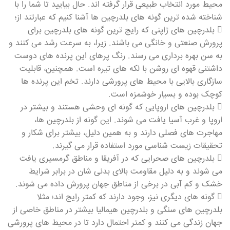
محیط مورد انتخاب طبیعی قرار گرفته اند. حال بیایید تا شما را با
شناخته شده ترین گونه های بلدرچین ها آشنا کنیم که عبارتند از؛
 بلدرچین های ژاپنی که رایج ترین گونه های بلدرچین برای
پرورش صنعتی و خانگی می باشند. زیرا، به سرعت رشد می کنند و
به سن بهره برداری می رسند. رنگ پرهای این پرنده های دوست
داشتنی قهوه ای روشن با لکه های تیره است. همچنین، قابلیت
سازگاری بالایی با محیط های پرورشی دارند. تخم این پرنده ها
کوچک بوده و بسیار خوشمزه است.
 بلدرچین های اروپایی که گونه ای وحشی هستند و بیشتر در
اروپا و غرب آسیا یافت می شوند. این گونه از بلدرچین ها،
مهاجرت های فصلی دارند و به همین دلیل، بیشتر برای شکار و
تحقیقات زیست شناسی مورد استفاده قرار می گیرند.
 بلدرچین های صحرایی که در آفریقا و مناطق گرمسیری یافت
می شوند و به دلیل مقاومت بالای بدنی شان در برابر شرایط
خشک و کم آبی در برخی از مناطق جهان پرورش داده می شوند.
 گونه های دیگری نیز، وجود دارند که کمتر رایج اند؛ مثلا
بلدرچین های سنگی و بلدرچین هیمالیا بیشتر در مناطق خاصی از
جهان زندگی می کنند و کمتر احتمال دارد تا در محیط های پرورشی