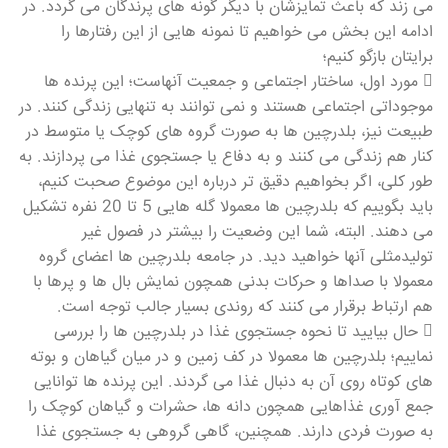
می زند که باعث تمایزشان با دیگر گونه های پرندگان می گردد. در
ادامه این بخش می خواهیم تا نمونه هایی از این رفتارها را
برایتان بازگو کنیم؛
 مورد اول، ساختار اجتماعی و جمعیت آنهاست؛ این پرنده ها
موجوداتی اجتماعی هستند و نمی توانند به تنهایی زندگی کنند. در
طبیعت نیز، بلدرچین ها به صورت گروه های کوچک یا متوسط در
کنار هم زندگی می کنند و به دفاع یا جستجوی غذا می پردازند. به
طور کلی، اگر بخواهیم دقیق تر درباره این موضوع صحبت کنیم،
باید بگوییم که بلدرچین ها معمولا گله هایی 5 تا 20 نفره تشکیل
می دهند. البته، شما این وضعیت را بیشتر در فصول غیر
تولیدمثلی آنها خواهید دید. در جامعه بلدرچین ها اعضای گروه
معمولا با صداها و حرکات بدنی همچون نمایش بال ها و پرها با
هم ارتباط برقرار می کنند که روندی بسیار جالب توجه است.
 حال بیایید تا نحوه جستجوی غذا در بلدرچین ها را بررسی
نماییم؛ بلدرچین ها معمولا در کف زمین و در میان گیاهان و بوته
های کوتاه روی آن به دنبال غذا می گردند. این پرنده ها توانایی
جمع آوری غذاهایی همچون دانه ها، حشرات و گیاهان کوچک را
به صورت فردی دارند. همچنین، گاهی گروهی به جستجوی غذا