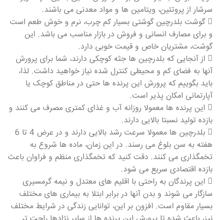
سرشار از پروتئین، ویتامین ها و مواد معدنی می باشند.
 گوشت بلدرچین گوشتی بسیار کم چرب، نرم و خوش طعم است
و برای مصارف انسانی و فروش در بازار مناسب می باشد. این
گوشت، مشتریان خاص و قیمت خوبی دارد.
 از آنجایی که بلدرچین ها جثه کوچکی دارند، شما برای پرورش
آنها به فضای کم و محیطی کنترل شده نیاز خواهید داشت. لذا،
باید بگوییم که پرورش این پرنده ها حتی در مناطق کوچک یا
آپارتمانی امکان پذیر است.
 این پرنده ها معمولا روزانه آب و غذای کمتری مصرف می کنند و
بازده تولید نسبتا بالایی دارند.
 بلدرچین ها معمولا سرعت رشد بالایی دارند و در عرض 4 تا 6
هفته به سن بلوغ می رسند. در این زمان، ماده ها شروع به
تخمگذاری می کنند. دقت کنید که تخمگذاری منظم و فراوان باعث
بازده اقتصادی سریع می شود.
 این پرندگان به راحتی با اقلیم های معتدل و نیمه گرمسیری
سازگار می شوند و بدن آنها در برابر ابتلا به بیماری های مختلف
بسیار مقاوم است. افزون بر این، توانایی زندگی در شرایط مختلف
نیز، باعث شده تا پرورش این پرنده ها از سایر نژادها راحت تر