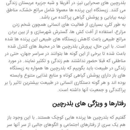
بلدرچین های صحرایی نیز، در آفریقا و شبه جزیره عربستان زندگی
می کنند. زیستگاه این پرنده ها معمولا شامل مراتع خشک، مناطق
نیمه بیابایی و پوشش گیاهی پراکنده می باشد.
به طور کلی، بسیاری از فعالیت های انسانی همچون شخم زدن
مزارع، استفاده از آفت کش ها، گسترش شهرسازی و از بین بردن
مراتع طبیعی باعث کاهش زیستگاه های طبیعی این پرنده ها شده
است. با این حال، پرورش بلدرچین ها در محیط های کنترل شده
باعث شده تا برخی از این گونه ها بتوانند در سراسر جهان، حتی در
مناطقی که قبلا حضور نداشتند هم زندگی و تکثیر نمایند. در مورد
زندگی در طبیعت باید بگوییم که بلدرچین ها همواره به زیستگاه
های باز دارای پوشش گیاهی کوتاه و منابع غذایی متنوع وابسته
بوده اند و هر گونه دستکاری انسانی در طبیعت بیشترین تاثیر را بر
پراکندگی و جمعیت آنها داشته است.
رفتارها و ویژگی های بلدرچین
گفتیم که بلدرچین ها پرنده هایی کوچک هستند. با این وجود باز
هم یک سری از رفتارهای اجتماعی و الگوهای جالبی از سر آنها سر