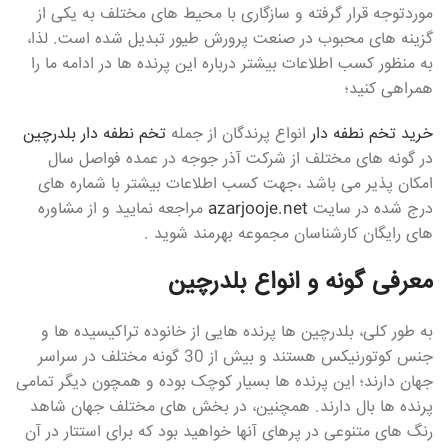
موردتوجه قرار گرفته و سازگاری با محیط های مختلف به یکی از
گزینه های محبوب در صنعت پرورش طیور تبدیل شده است. لذا،
به منظور کسب اطلاعات بیشتر درباره این پرنده ها در ادامه ما را
همراهی کنید؛
خرید تخم نطفه دار
انواع پرندگان از جمله
تخم نطفه دار بلدرچین
در گونه های مختلف از شرکت آذر جوجه در عمده فواصل سال
امکان پذیر می باشد ،جهت کسب اطلاعات بیشتر با شماره های
درج شده در سایت
azarjooje.net
مراجعه نمایید و از مشاوره
های رایگان کارشناسان مجموعه بهرمند شوید .
معرفی گونه و انواع بلدرچین
به طور کلی، بلدرچین ها پرنده هایی از خانوده تراکیسیده ها و
جنس کوتورنیکس هستند و بیش از 30 گونه مختلف در سراسر
جهان دارند؛ این پرنده ها بسیار کوچک بوده و همچون دیگر تمامی
پرنده ها بال دارند. همچنین، در بخش های مختلف جهان شاهد
رنگ های متنوعی در پرهای آنها خواهید بود که برای استتار در آن