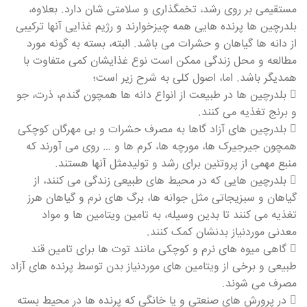
مستقیمی بر روی رشد، تخمگذاری و سلامتی شان دارد. بعلاوه،
بلدرچین ها پرنده هایی همه چیزخوارند و رژیم غذایی آنها ترکیبی
از دانه ها گیاهان و حشرات می باشد. البته، بسته به گونه مورد
مطالعه و محل زندگی ممکن است نوع غذایشان کمی متفاوت با
همدیگر باشد. اما، اصول کلی به شرح زیر است؛
 بلدرچین ها در طبیعت از انواع دانه ها همچون گندم، ذرت، جو
و برنج تغذیه می کنند.
 بلدرچین های آزاد گاها به مصرف حشرات و بی مهرگان کوچکی
همچون جیرجیرک ها، مورچه ها، کرم ها و … روی می آورند که
منبع مهمی از پروتئین برای رشد و تولیدمثل آنها هستند.
 بلدرچین هایی که در محیط های طبیعی زندگی می کنند، از
گیاهان و سبزیجاتی مثل جوانه ها، برگ های نرم و گیاهان هرز
تغذیه می کنند تا بدین وسیله، به تامین ویتامین ها و مواد
معدنی موردنیاز بدنشان کمک کنند.
 گاهی میوه های نرم و کوچکی مانند توت ها برای تامین قند
طبیعی و برخی از ویتامین های موردنیاز بدن توسط پرنده های آزاد
مصرف می شوند.
 در پرورش های صنعتی و یا خانگی که پرنده ها در محیط بسته