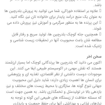
باشد.
 علاوه بر استفاده خوراکی، شما می توانید به پرورش بلدرچین ها
به عنوان یک منبع درآمد پایدار برای خانواده تان نیز، نگاه کنید.
 این پرنده ها به منظور سرگرمی و آموزش نیز، پرورش داده می
شوند.
 همچنین، جثه کوچک بلدرچین ها، تولید سریع و رفتار قابل
مطالعه شان باعث محبوبیت آنها در تحقیقات زیست شناسی و
ژنتیک شده است.
سخن آخر
اکنون می دانید که بلدرچین ها پرندگانی کوچک اما بسیار ارزشمند
هستند که نقش مهمی در اکوسیستم طبیعی ایفا می کنند. این
موجودات دوست داشتنی از نظر اقتصادی، تغذیه ای و پژوهشی
برای انسان ها اهمیت زیادی دارند؛ شاید دلیل این محبوبیت
جهانی تنوع گونه ها، سازگاری با محیط زیست های مختلف و نیز،
بازدهی بالا در تولیدمثل و تخمگذاری باشد. به همین جهت است
که مسئله حفاظت از زیستگاه های طبیعی این گونه و توجه به
نیازهای غذایی و بهداشتی آنها برای حفظ جمعیت و پایداری