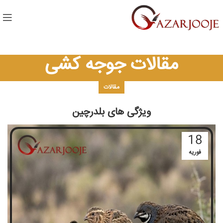
مقالات جوجه کشی
مقالات
ویژگی های بلدرچین
18
فوریه