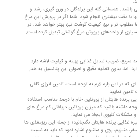
.
ی باشند. همسانی گله این پرندگان در وزن گیری، رشد و
ا با دقت بیشتری انجام شود. شما اگر در پرورش این مرغ
ها مطلوب تر و نیز، کیفیت گوشت نیز، بهتر خواهد شد. در
 بسیاری از واحدهای پرورش مرغ گوشتی تبدیل کرده است.
مرغ های گوشتی راس 308 نقشی حیاتی در رشد سریع، ضریب تبدیل غذایی بهینه و کیفیت لاشه دارد.
ارد. اما، بدون تغذیه دقیق و اصولی این پتانسیل به هدر
 ای که در این باره لازم به توجه است، تامین انرژی کافی
 تامین نمایید.
یی پرنده هایتان از پروتئین خام با درصد مناسب استفاده
وجه داشته باشید که میزان پروتئین دریافتی کم مرغ های
ره غذایی پرنده هایتان بگنجانید؛ از جمله این ریزمغذی ها
همچون کلسیم، فسفر، منیزیم، روی و سلنیوم اشاره نمود که باید به نسبت