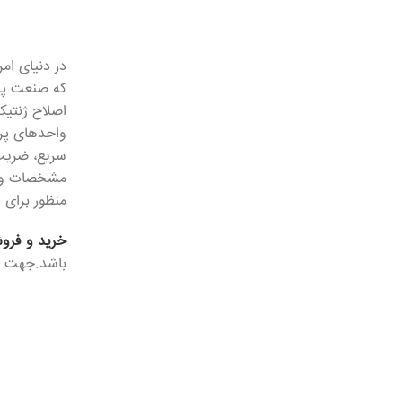
در دنیای ام
که صنعت پر
اصلاح ژنتیکی
سریع، ضریب 
مشخصات و وی
منظور برای 
خرید و فرو
باشد.جهت ک