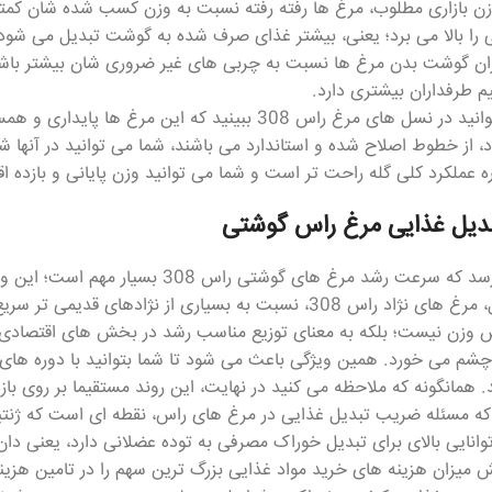
ن بازاری مطلوب، مرغ ها رفته رفته نسبت به وزن کسب شده شان کمت
 را بالا می برد؛ یعنی، بیشتر غذای صرف شده به گوشت تبدیل می شود. ا
ن گوشت بدن مرغ ها نسبت به چربی های غیر ضروری شان بیشتر باشد، 
 طرفداران بیشتری دارد.
– شما می توانید در نسل های مرغ راس 308 ببینید که ای
د، از خطوط اصلاح شده و استاندارد می باشند، شما می توانید در آنها شا
ه عملکرد کلی گله راحت تر است و شما می توانید وزن پایانی و بازده اق
دیل غذایی مرغ راس گوشتی
به نظر می رسد که سرعت رشد مرغ های گ
است. در کل، مرغ های نژاد راس 308، نسبت به بسیاری از نژاده
 وزن نیست؛ بلکه به معنای توزیع مناسب رشد در بخش های اقتصادی 
 چشم می خورد. همین ویژگی باعث می شود تا شما بتوانید با دوره ها
. همانگونه که ملاحظه می کنید در نهایت، این روند مستقیما بر روی ب
 که مسئله ضریب تبدیل غذایی در مرغ های راس، نقطه ای است که ژنت
س 308، توانایی بالای برای تبدیل خوراک مصرفی به توده عضلانی دارد، یعنی دا
 میزان هزینه های خرید مواد غذایی بزرگ ترین سهم را در تامین هزین