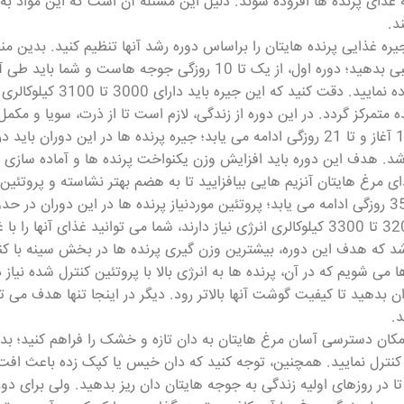
 به غذای پرنده ها افزوده شوند. دلیل این مسئله آن است که این مواد 
د.
درصد استفاده نمایید.
ه متمرکز گردد. در این دوره از زندگی، لازم است تا از ذرت، سویا و 
اشد. هدف این دوره باید افزایش وزن یکنواخت پرنده ها و آماده سازی آ
سنین به 3200 تا 3300 کیلوکالری انرژی نیاز دارند، شما می توانید غذا
د که هدف این دوره، بیشترین وزن گیری پرنده ها در بخش سینه با کنت
 می شویم که در آن، پرنده ها به انرژی بالا با پروتئین کنترل شده نیاز 
ن بدهید تا کیفیت گوشت آنها بالاتر رود. دیگر در اینجا تنها هدف می 
د.
امکان دسترسی آسان مرغ هایتان به دان تازه و خشک را فراهم کنید؛ بدی
کنترل نمایید. همچنین، توجه کنید که دان خیس یا کپک زده باعث افت 
تا در روزهای اولیه زندگی به جوجه هایتان دان ریز بدهید. ولی برای د