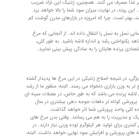
ر غذا مصرف می کنند. همچنین، ژنتیک این نژاد ضریب
ین روند، در نهایت میزان سود شما را بالا خواهد برد.
بهتر است. چرا که امروزه در بازارهای مدرن گوشت کم
ن مرغ ها پایداری و همسانی نسل به نسل را انتقال داده اند. از آنجایی که مرغ
هد یکنواختی رشد و اندازه لاشه باشید. به طور کلی،
تصادی پرنده هایتان را به سادگی پیش بینی نمایید.
وشتی راس 308 بسیار مهم است؛ این ویژگی، در نتیجه اصلاح ژنتیکی در این مرغ ها پدیدار گشته
ای قدیمی تر سریع تر به وزن بازاری دلخواه می رسند. البته، منظور ما از رشد
لاشه پرنده می باشد که به طور خاص، در عضلات سینه ای
ی پرورشی کوتاه تر دفعات جوجه دهی بیشتری در سال
ازده کلی واحد پرورشی شما اثر خواهد گذاشت.
یک و مدیریت را به هم می رسانند. وقتی بدن مرغ های
ن کمتری برای تولید هر کیلوگرم توده وزنی نیاز دارند. در
ه های پرورشی و افزایش سود نهایی خواهد داشت. البته،