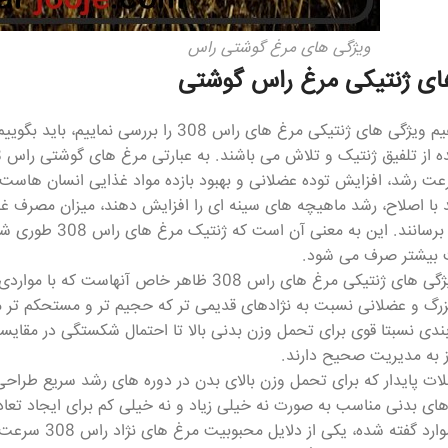
ویژگی های مرغ گوشتی راس
ای ژنتیکی مرغ راس گوشتی
– اگر بخواهیم ویژگی های ژنتیکی مرغ های راس 
رعت رشد، افزایش توده عضلانی و بهبود بازده مواد غذایی انسان هاست. ی
با اصلاح، رشد ماهیچه های سینه ای را افزایش دهند، میزان مصرف غذای
را به حداقل برسانن
 بیشتر صرف می شود.
غ های راس 308 ظاهر خاص آنهاست که با مواردی برجسته شناخته می شود. به عنوان مثال؛
زرگ و عضلانی نسبت به نژادهای قدیمی تر که حجیم تر و مستحکم تر 
ندی نسبتا قوی برای تحمل وزن بدنی بالا تا احتمال شکستگی در مقایسه
از به مدیریت صحیح دارند.
لات پایدار که برای تحمل وزن بالای بدن در دوره های رشد سریع طراحی
ی بدنی مناسب به صورت نه خیلی زیاد و نه خیلی کم برای ایجاد تعا
– علاوه بر موار