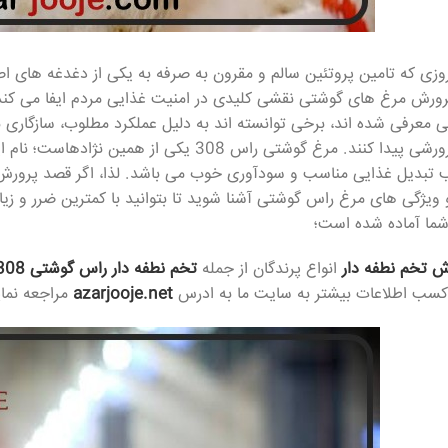
روزی که تامین پروتئین سالم و مقرون به صرفه به یکی از دغدغه ها
ورش مرغ های گوشتی نقشی کلیدی در امنیت غذایی مردم ایفا می کند
 معرفی شده اند، برخی توانسته اند به دلیل عملکرد مطلوب، سازگاری بال
واحدهای پرورشی پیدا کنند. مرغ گوشتی راس 308 
تبدیل غذایی مناسب و سودآوری خوب می باشد. لذا، اگر قصد پرورش این
ژگی های مرغ راس گوشتی آشنا شوید تا بتوانید با کمترین ضرر و زیان 
شما آماده شده است؛
ش تخم نطفه دار
انواع پرندگان از جمله
تخم نطفه دار راس گوشتی 308
سب اطلاعات بیشتر به سایت ما به ادرس
azarjooje.net
مراجعه نمای