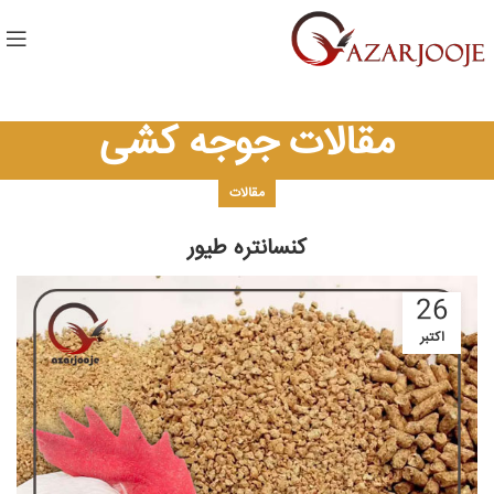
مقالات جوجه کشی
مقالات
کنسانتره طیور
26
اکتبر