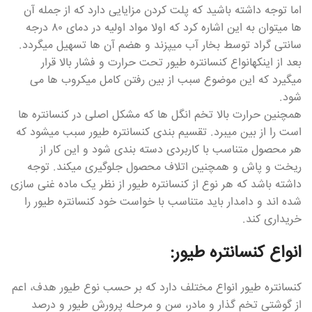
اما توجه داشته باشید که پلت کردن مزایایی دارد که از جمله آن
ها میتوان به این اشاره کرد که اولا مواد اولیه در دمای ۸۰ درجه
سانتی گراد توسط بخار آب میپزند و هضم آن ها تسهیل میگردد.
بعد از اینکهانواع کنسانتره طیور تحت حرارت و فشار بالا قرار
میگیرد که این موضوع سبب از بین رفتن کامل میکروب ها می
شود.
همچنین حرارت بالا تخم انگل ها که مشکل اصلی در کنسانتره ها
است را از بین میبرد. تقسیم بندی کنسانتره طیور سبب میشود که
هر محصول متناسب با کاربردی دسته بندی شود و این کار از
ریخت و پاش و همچنین اتلاف محصول جلوگیری میکند. توجه
داشته باشد که هر نوع از کنسانتره طیور از نظر یک ماده غنی سازی
شده اند و دامدار باید متناسب با خواست خود کنسانتره طیور را
خریداری کند.
انواع کنسانتره طیور:
کنسانتره طیور انواع مختلف دارد که بر حسب نوع طیور هدف، اعم
از گوشتی تخم گذار و مادر، سن و مرحله پرورش طیور و درصد