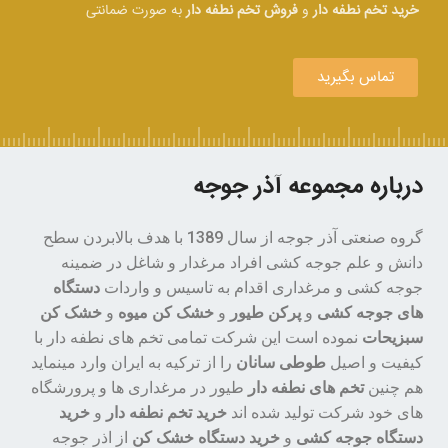
خرید تخم نطفه دار
و
فروش تخم نطفه دار
به صورت ضمانتی
تماس بگیرید
درباره مجموعه آذر جوجه
گروه صنعتی آذر جوجه از سال 1389 با هدف بالابردن سطح
دانش و علم جوجه کشی افراد مرغدار و شاغل در ضمینه
جوجه کشی و مرغداری اقدام به تاسیس و واردات
دستگاه
های جوجه کشی
و
پرکن طیور
و
خشک کن میوه
و
خشک کن
سبزیحات
نموده است این شرکت تمامی تخم های نطفه دار با
کیفیت و اصیل
طوطی سانان
را از ترکیه به ایران وارد مینماید
هم چنین
تخم های نطفه دار
طیور در مرغداری ها و پرورشگاه
های خود شرکت تولید شده اند
خرید تخم نطفه دار
و
خرید
دستگاه جوجه کشی
و
خرید دستگاه خشک کن
از اذر جوجه