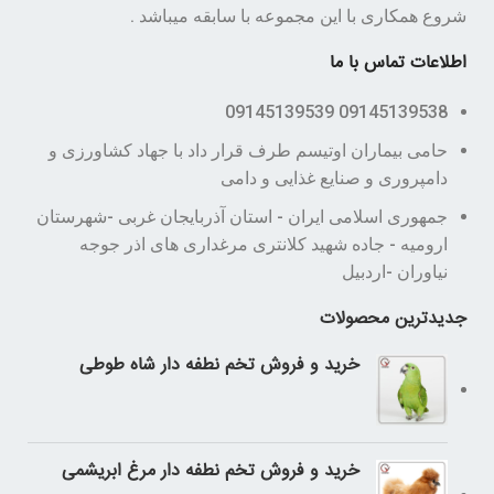
شروع همکاری با این مجموعه با سابقه میباشد .
اطلاعات تماس با ما
09145139538 09145139539
حامی بیماران اوتیسم طرف قرار داد با جهاد کشاورزی و
دامپروری و صنایع غذایی و دامی
جمهوری اسلامی ایران - استان آذربایجان غربی -شهرستان
ارومیه - جاده شهید کلانتری مرغداری های اذر جوجه
نیاوران -اردبیل
جدیدترین محصولات
خرید و فروش تخم نطفه دار شاه طوطی
خرید و فروش تخم نطفه دار مرغ ابریشمی