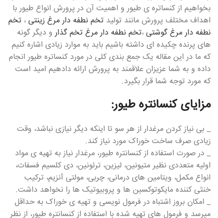
بخواهیم از کنساتره ی طیور و اهمیت آن در پرورش انواع طیور با
اهداف مختلف پرورش مانند تولید
تخم نطفه دار مرغ زینتی
،
تخم
نطفه دار مرغ گوشتی
،
تخم نطفه دار مرغ تخم گذار
و دیگر گونه
های پرنده چکیده ای داشته باشیم باید به موارد زیادی اشاره کنیم
که ما در این مقاله یک جمع بندی کلی در مورد کنساتره طیور انجام
داده و به شما عزیزان علاقمند به پرورش ارائه دادهیم امید است
که مورد توجه شما قرار بگیرد.
مزایای کنسانتره طیور:
_ بی نیاز کردن مرغدار از هر سو تا اینکه دیگر نیازی نباشد، وقت
زیادی صرف ساخت خوراک مورد نیاز کند.
_ در صورت استفاده از کنسانتره طیور، مرغدار نیاز به تهیه ی مواد
اولیه متعددی نظیر متیونین، لیزین، ترئونین، دی کلسیم فسفات،
انواع مکمل، ویتامین های درمانی، چربی، مولتی آنزیم، ترکیب
خنثی کننده مایکوتوکسین ها و پروبیوتیک ها را نخواهد داشت.
_ امکان بروز اشتباه در فرمول نویسی و تهیه ی خوراک به حداقل
میرسد و فرمول های تهیه شده با استفاده از کنسانتره طیور، از نظر