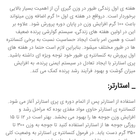
هفته ی اول زندگی طیور در وزن گیری آن از اهمیت بسیار بالایی
برخوردار است. درواقع در هفته ی اول ۱۰ گرم اضافه وزن میتواند
باعث ۱۰۰ گرم افزایش وزن در پایان دوره پرورش شود. علاوه بر
این در اولین هفته های زندگی، سیستم گوارشی پرنده ضعیف
است و همین امر باعث ایجاد حساسیت نسبت به برخی کنسانتره
ها در طیور مختلف میشود. بنابراین لازم است حتما در هفته های
اول پرورش به کنسانتره ی طیور خود توجه ویژه ای داشته باشید.
پری استارتر با ایجاد تعادل در سیستم ایمنی پرنده، به افزایش
میزان گوشت و بهبود فرآیند رشد پرنده کمک می کند.
_ استارتر:
استفاده از استارتر پس از اتمام دوره ی پری استارتر آغاز می شود.
کنسانتره ی استارتر حاوی مواد مغذی بوده که مراحل رشد و
افزایش وزن جوجه ها را بهبود می بخشد. بهتر است در ۱۲ تا ۱۵
روزگی جوجه ها از استارتر استفاده کنید تا جوجه به وزن ۳۰۰ تا
۳۵۰ گرم دست یابد. در فرمول کنسانتره ی استارتر به وضعیت کلی