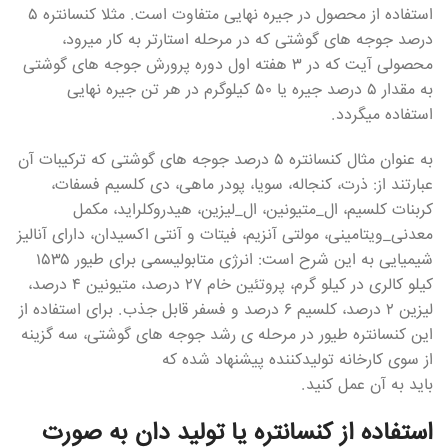
استفاده از محصول در جیره نهایی متفاوت است. مثلا کنسانتره ۵
درصد جوجه های گوشتی که در مرحله استارتر به کار میرود،
محصولی آیت که در ۳ هفته اول دوره پرورش جوجه های گوشتی
به مقدار ۵ درصد جیره یا ۵۰ کیلوگرم در هر تن جیره نهایی
استفاده میگردد.
به عنوان مثال کنسانتره ۵ درصد جوجه های گوشتی که ترکیبات آن
عبارتند از: ذرت، کنجاله، سویا، پودر ماهی، دی کلسیم فسفات،
کربنات کلسیم، ال_متیونین، ال_لیزین، هیدروکلراید، مکمل
معدنی_ویتامینی، مولتی آنزیم، فیتات و آنتی اکسیدان، دارای آنالیز
شیمیایی به این شرح است: انرژی متابولیسمی برای طیور ۱۵۳۵
کیلو کالری در کیلو گرم، پروتئین خام ۲۷ درصد، متیونین ۴ درصد،
لیزین ۲ درصد، کلسیم ۶ درصد و فسفر قابل جذب. برای استفاده از
این کنسانتره طیور در مرحله ی رشد جوجه های گوشتی، سه گزینه
از سوی کارخانه تولیدکننده پیشنهاد شده که
باید به آن عمل کنید.
استفاده از کنسانتره یا تولید دان به صورت