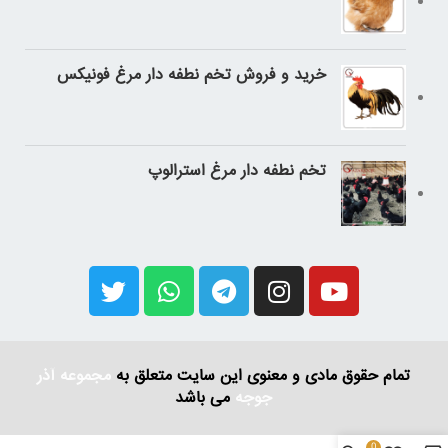
خرید و فروش تخم نطفه دار مرغ فونیکس
تخم نطفه دار مرغ استرالوپ
تمام حقوق مادی و معنوی این سایت متعلق به
مجموعه آذر
جوجه
می باشد
0