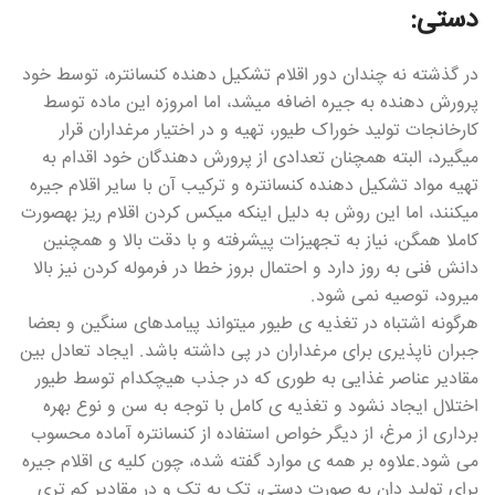
دستی:
در گذشته نه چندان دور اقلام تشکیل دهنده کنسانتره، توسط خود
پرورش دهنده به جیره اضافه میشد، اما امروزه این ماده توسط
کارخانجات تولید خوراک طیور، تهیه و در اختیار مرغداران قرار
میگیرد، البته همچنان تعدادی از پرورش دهندگان خود اقدام به
تهیه مواد تشکیل دهنده کنسانتره و ترکیب آن با سایر اقلام جیره
میکنند، اما این روش به دلیل اینکه میکس کردن اقلام ریز بهصورت
کاملا همگن، نیاز به تجهیزات پیشرفته و با دقت بالا و همچنین
دانش فنی به روز دارد و احتمال بروز خطا در فرموله کردن نیز بالا
میرود، توصیه نمی شود.
هرگونه اشتباه در تغذیه ی طیور میتواند پیامدهای سنگین و بعضا
جبران ناپذیری برای مرغداران در پی داشته باشد. ایجاد تعادل بین
مقادیر عناصر غذایی به طوری که در جذب هیچکدام توسط طیور
اختلال ایجاد نشود و تغذیه ی کامل با توجه به سن و نوع بهره
برداری از مرغ، از دیگر خواص استفاده از کنسانتره آماده محسوب
می شود.علاوه بر همه ی موارد گفته شده، چون کلیه ی اقلام جیره
برای تولید دان به صورت دستی، تک به تک و در مقادیر کم تری