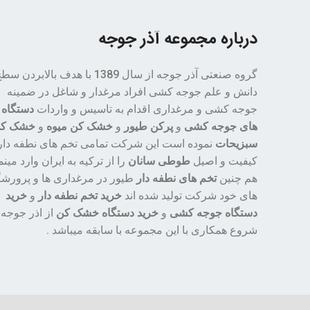
درباره مجموعه آذر جوجه
گروه صنعتی آذر جوجه از سال 1389 با هدف بالابردن س
دانش و علم جوجه کشی افراد مرغدار و شاغل در ضمینه
جوجه کشی و مرغداری اقدام به تاسیس و واردات
دستگاه
های جوجه کشی
و
پرکن طیور
و
خشک کن میوه
و
خشک ک
سبزیحات
نموده است این شرکت تمامی تخم های نطفه دار 
کیفیت و اصیل
طوطی سانان
را از ترکیه به ایران وارد مینم
هم چنین
تخم های نطفه دار
طیور در مرغداری ها و پرورشگ
های خود شرکت تولید شده اند
خرید تخم نطفه دار
و
خرید
دستگاه جوجه کشی
و
خرید دستگاه خشک کن
از اذر جوجه
شروع همکاری با این مجموعه با سابقه میباشد .