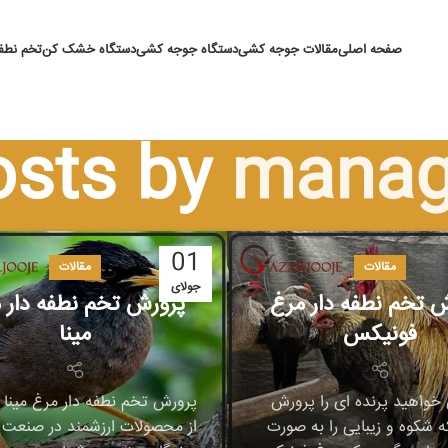
صفحه اصلی
مقالات جوجه کشی
دستگاه جوجه کشی
دستگاه خشک کن
تخم نطفه
osts by
manag
01
مقالات
مقالات
جولای
 تخم نطفه دار مرغ
پرورش تخم نطفه دار 
فونیکس
مینا
 خواهید پرنده ای را پرورش
پرورش تخم نطفه دار مرغ مینا 
 شکوه و زیبایی را به صورت
از محصولات ارزشمند در صنعت