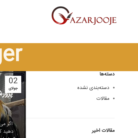
er
دسته‌ها
02
دسته‌بندی نشده
جولای
پرورش
مقالات
اگر می
مقالات اخیر
دهید که