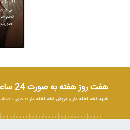
اگر یک پ
می دانی
تخم خار
صورت ی
هفت روز هفته به صورت 24 ساعته در خدمت شما هستیم
خرید تخم نطفه دار
و
فروش تخم نطفه دار
به صورت ضمان