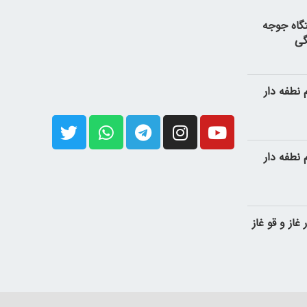
گاه جوجه
نطفه دار
نطفه دار
غاز و قو غاز