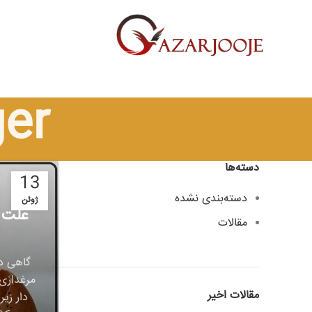
er
دسته‌ها
13
دسته‌بندی نشده
ژوئن
علت 
مقالات
گاهی در
مرغداری
مقالات اخیر
دار زی