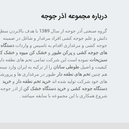
درباره مجموعه آذر جوجه
گروه صنعتی آذر جوجه از سال 1389 با هدف بالابردن س
دانش و علم جوجه کشی افراد مرغدار و شاغل در ضمینه
جوجه کشی و مرغداری اقدام به تاسیس و واردات
دستگاه
های جوجه کشی
و
پرکن طیور
و
خشک کن میوه
و
خشک ک
سبزیحات
نموده است این شرکت تمامی تخم های نطفه دار 
کیفیت و اصیل
طوطی سانان
را از ترکیه به ایران وارد مینم
هم چنین
تخم های نطفه دار
طیور در مرغداری ها و پرورشگ
های خود شرکت تولید شده اند
خرید تخم نطفه دار
و
خرید
دستگاه جوجه کشی
و
خرید دستگاه خشک کن
از اذر جوجه
شروع همکاری با این مجموعه با سابقه میباشد .