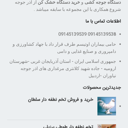
دستگاه جوجه کشی
و
خرید دستگاه خشک کن
از اذر جوجه
شروع همکاری با این مجموعه با سابقه میباشد .
اطلاعات تماس با ما
09145139538 09145139539
حامی بیماران اوتیسم طرف قرار داد با جهاد کشاورزی و
دامپروری و صنایع غذایی و دامی
جمهوری اسلامی ایران - استان آذربایجان غربی -شهرستان
ارومیه - جاده شهید کلانتری مرغداری های اذر جوجه
نیاوران -اردبیل
جدیدترین محصولات
خرید و فروش تخم نطفه دار سلطان
تخم نطفه دار طوطی برزیلی