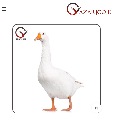
Click to enlarge