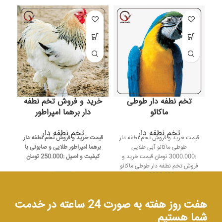
تخم نطفه دار طوطی
خرید و فروش تخم نطفه
خر
ماکائو
دار برهما امپراطور
تخم نطفه دار
تخم نطفه دار
قیمت خرید و فروش تخم نطفه دار
قیمت خرید و فروش تخم نطفه دار
قیم
طوطی ماکائو آبی طلایی
برهما امپراطور طلایی و صابونی با
:3000.000 تومان قیمت خرید و
کیفیت و اصیل :250.000 تومان
فروش تخم نطفه دار طوطی ماکائو
اسکارلت :3000.000 تومان قیمت
خرید و فروش تخم نطفه دار طوطی
تمامی تخم های نطفه دار تضمینی
ماکائو هیبرید :3000.000 تومان
و با ارئه ضمانت تعویض کالا انجام
هفت روز هفته به صورت 24 ساعته در خدمت
قیمت خرید و فروش تخم نطفه دار
می شود از خرید خود اطمینان
می
طوطی ماکائو ارنا:3000.000 تومان
شما هستیم
داشته باشید .
کشی