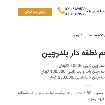
09145139539
 دار
تماس با ما
درخواست تماس
09145139538
تخم نطفه دار بلدرچین
 نطفه دار بلدرچین
ژاپنی :20.000تومان
اب وایت ژاپنی :100.000 تومان
لیفرنیایی :230.000 تومان
اما در صورتی که
دستگاه
رید بشود .