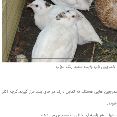
بلدرچین باب وایت سفید رنگ نایاب
شوند.
ل آنها از هر زاویه ای خطر را تشخیص می دهند.