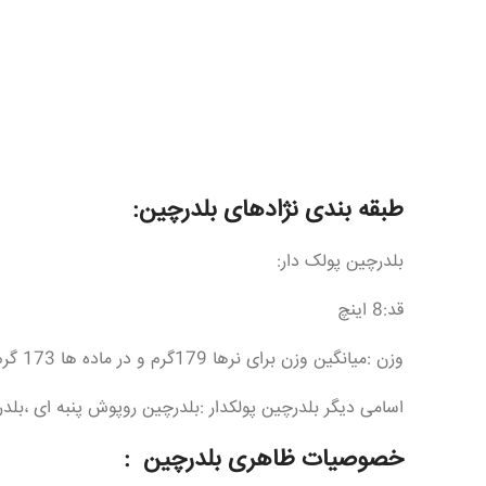
طبقه بندی نژادهای بلدرچین:
بلدرچین پولک دار:
قد:8 اینچ
وزن :میانگین وزن برای نرها 179گرم و در ماده ها 173 گرم است .
اسامی دیگر بلدرچین پولکدار :بلدرچین روپوش پنبه ای ،بلد
خصوصیات ظاهری بلدرچین :