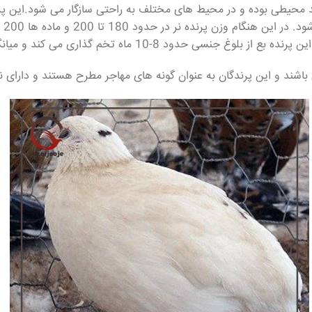
د محیطی بوده و در محیط های مختلف به راحتی سازگار می شود.این پرن
می کند و میانگین تعداد تخم در این مدت بین 220 تا 270 عدد است.
ی باشند و این پرندگان به عنوان گونه های مهاجر مطرح هستند و دارای ن