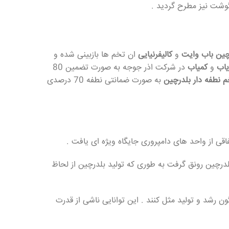
گوشت نیز مطرح گردید .
چین باب وایت
و
کالیفرنیایی
ان تخم ها بازبینی شده و
یاب
و
کمیاب
در شرکت اذر جوجه به صورت تضمین 80
 نطفه دار بلدرچین
به صورت ضمانتی نطفه 70 درصدی
ل اول بعد از جنگ جهانی مجددا نگهداری بلدرچین رونق گرفت به طوری که تولید بلدرچین از لحاظ
ن رشد و تولید مثل کنند . این توانایی ناشی از قدرت