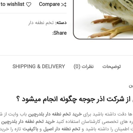
to wishlist
Compare
دسته:
تخم نطفه دار
Share:
توضیحات
نظرات (0)
SHIPPING & DELIVERY
ن
ی از شرکت اذر جوجه چگونه انجام میشود ؟
ا دقت داشته باشید برای
خرید تخم نطفه دار بلدرچین
باب وایت از ش
وره های تخصصی کارشناسان استفاده کنید
خرید تخم نطفه دار بلدرچین 
 اطمینان را داشته باشید و
تخم نطفه دار اصیل
و
با
کیفیت
تازه را خرید