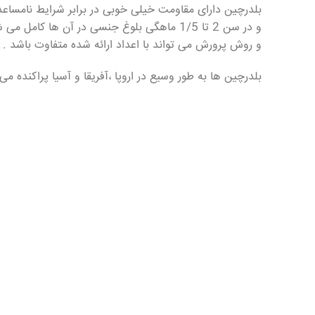
بلدرچین دارای مقاومت خیلی خوبی در برابر شرایط نامساع
و روش پرورش می تواند با اعداد ارائه شده متفاوت باشد . این پرنده بع از بلوغ جنسی حدود 8-10 ماه تخم گذاری 
بلدرچین ها به طور وسیع در اروپا ،آفریقا و آسیا پراکنده م