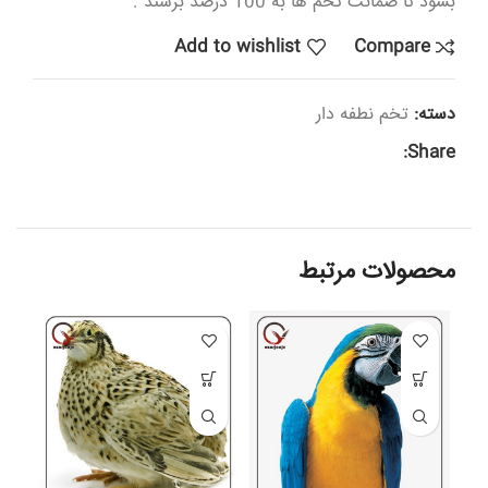
بشود تا ضمانت تخم ها به 100 درصد برسند .
Add to wishlist
Compare
دسته:
تخم نطفه دار
Share:
محصولات مرتبط