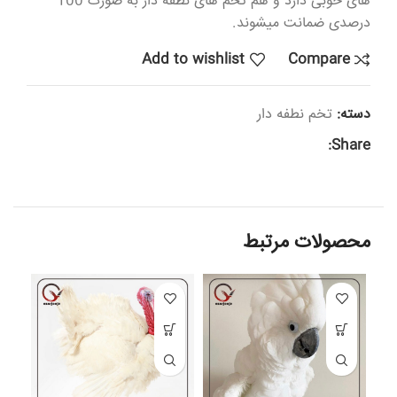
های خوبی دارد و هم تخم های نطفه دار به صورت 100
درصدی ضمانت میشوند.
Add to wishlist
Compare
دسته:
تخم نطفه دار
Share:
محصولات مرتبط