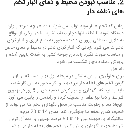
2. مناسب نبودن محیط و دمای انبار تخم
های نطفه دار
زمانی که تخم ها از مولد تولید می شوند باید هر چه سریعتر وارد
دستگاه شوند تا نطفه آنها دچار ضعف نشود اما در برخی از مواقع
به دلایل مختلفی پرورش دهنده مجبور به جمع آوری و انبار کردن
تخم ها می شود .زمانی که انبار کردن تخم در محیط و دمای خاص
و مناسب صورت نگیرد راندمان جوجه کشی به شدت پایین آمده و
پرورش دهنده دچار شکست می شود.
راه حل
برای جلوگیری از این مشکل در مرحله اول بهتر است که از
انبار
کردن تخم های نطفه دار
بپرهیزید و اگر مجبور به این کار شدید
باید بدانید که نگهداری و انبار کردن تخم بیش از 5 روز در بهترین
شرایط و دما نیز نطفه را ضعیف کرده و راندمان را پایین می آورد
.ایجاد دما و رطوبت مناسب در محل نگهداری تخم ها می تواند از
ضعیف شدن نطفه ها جلوگیری کند ،دمای 14 تا 20 درجه
سانتیگراد و رطوبت بین 45 تا 60 درصد بهترین و ایده آل ترین
شرایط جهت نگهداری و انبار کردن تخم های نطفه دار می باشد.