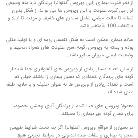
از نظر قدرت بیماری زایی ویروس آنفلوانزا پرندگان دردامنه وسیعی
قرار می گیرند.عفونت با این ویروس ها می تواند از شکل بدون
نشانه تا حالت مرضی شامل سندرم های خفیف و موقت تا ابتلا و
یا تلفات 100 %متغیر باشد.
علائم بیماری ممکن است به شکل تنفسی روده ای و یا تولید مثلی
بوده و بسته به ویروس ،گونه ،سن ،عفونت های همراه ،محیط و
وضعیت ایمنی میزبان متغیر باشد.
از میان تعداد بسیار زیادی از ویروس های آنفلوانزای جدا شده از
گونه های پرندگان ،تعدادی که بسیار بیماری زا باشند خیلی کم
است و تعداد زیادی از ویروس ها به عنوان خفیف و یا ملایم طبقه
بندی شده اند .
معمولا ویروس های جدا شده از پرندگان آبزی وحشی ،خصوصا
برای همان گونه غیر بیماری زا هستند..
در بسیاری از مواقع ویروس آنفلوانزا اگر چه تحت شرایط طبیعی
منجر به بیماری و تلفات شده اند،ولی در شرایط تجربی هیچ