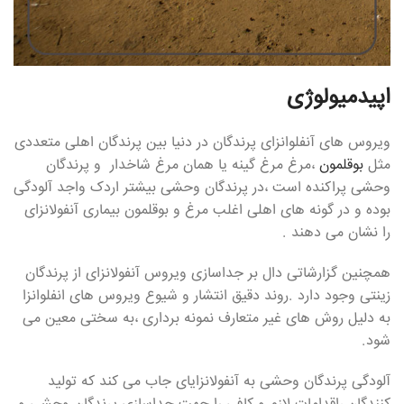
اپیدمیولوژی
ویروس های آنفلوانزای پرندگان در دنیا بین پرندگان اهلی متعددی
مثل
بوقلمون
،مرغ مرغ گینه یا همان مرغ شاخدار و پرندگان
وحشی پراکنده است ،در پرندگان وحشی بیشتر اردک واجد آلودگی
بوده و در گونه های اهلی اغلب مرغ و بوقلمون بیماری آنفولانزای
را نشان می دهند .
همچنین گزارشاتی دال بر جداسازی ویروس آنفولانزای از پرندگان
زینتی وجود دارد .روند دقیق انتشار و شیوع ویروس های انفلوانزا
به دلیل روش های غیر متعارف نمونه برداری ،به سختی معین می
شود.
آلودگی پرندگان وحشی به آنفولانزایای جاب می کند که تولید