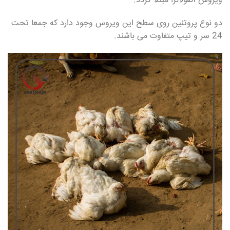
ویروس آنفولانزا مبتلا گردد.
دو نوع پروتئین روی سطح این ویروس وجود دارد که جمعا تحت
24 سر و تیپ متفاوت می باشند.