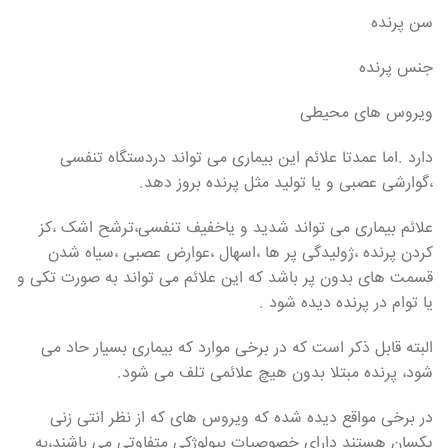
سن پرنده
جنس پرنده
ویروس های محیطی
دارد .اما عمدتا علائم این بیماری می تواند دردستگاه تنفسی
،گوارشی عصبی و یا تولید مثل پرنده بروز دهد.
علائم بیماری می تواند شدید و یاخفیف تنفسی،ترشح اشک ،کز
کردن پرنده ،ژولیدگی پر ها ،اسهال ،عوارض عصبی ،سیاه شدن
قسمت های بدون پر باشد که این علائم می تواند به صورت تکی و
یا توام در پرنده دیده شود .
البته قابل ذکر است که در برخی موارد که بیماری بسیار حاد می
شود، پرنده مبتلا بدون هیچ علائمی تلف می شود.
در برخی مواقع دیده شده که ویروس های که از نظر انتی زنی
یکسان هستند دارای خصوصیات بیولوژکی متفاوتی می باشند،به