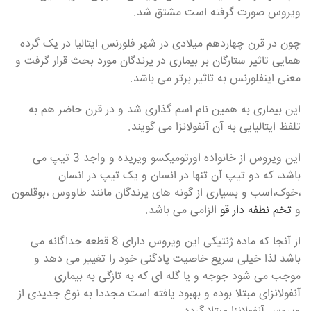
ویروس صورت گرفته است مشتق شد.
چون در قرن چهاردهم میلادی در شهر فلورنس ایتالیا در یک گرده
همایی تاثیر ستارگان بر بیماری در پرندگان مورد بحث قرار گرفت و
معنی اینفلورنس به تاثیر برتر می باشد.
این بیماری به همین نام اسم گذاری شد و در قرن حاضر هم به
تلفظ ایتالیایی به آن آنفولانزا می گویند.
این ویروس از خانواده اورتومیکسو ویریده و واجد 3 تیپ می
باشد، که دو تیپ آن تنها در انسان و یک تیپ در انسان
،خوک،اسب و بسیاری از گونه های پرندگان مانند طاووس ،بوقلمون
و
تخم نطفه دار قو
الزامی می باشد.
از آنجا که ماده ژنتیکی این ویروس دارای 8 قطعه جداگانه می
باشد لذا خیلی سریع خاصیت پادگنی خود را تغییر می دهد و
موجب می شود جوجه و یا گله ای که به تازگی به بیماری
آنفولانزای مبتلا بوده و بهبود یافته است مجددا به نوع جدیدی از