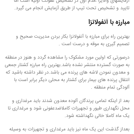
آزمایشهای والایزا ،قدم اول در تشخیص عفونت اولیه است اما
تایید و تشخیص تحت تیپ از طریق آزمایش انجام می گیرد.
مبارزه با آنفولانزا
بهترین راه برای مبارزه با آنفولانزا بکار بردن مدیریت صحیح و
تصمیم گیری به موقه و درست است .
درصورتی که اولین مورد مشکوک را مشاهده گردد و هنوز در منطقه
به صورت گسترده منتشر نشده باشد.بهترین راه مبارزه کشتار جمعی
و معدون نمودن لاشه های پرنده می باشد.در نظر داشته باشید که
انتقال پرنده های بیمار برای کشتار به محلی دیگر برابر است با
آلودگی تمام منطقه .
بعد از اینکه تمامی پرندگان آلوده معدون شدند باید مرغداری و
محل نگهداری طیور و تجهیزات کاملاضدعفونی شود و مرغداری تا
یک ماه کاملا خالی نگهداشته شود.
بعداز گذشت این یک ماه نیز باید مرغداری و تجهیزات به وسیله