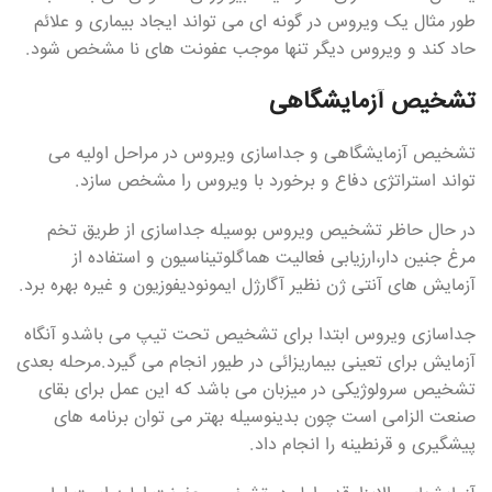
طور مثال یک ویروس در گونه ای می تواند ایجاد بیماری و علائم
حاد کند و ویروس دیگر تنها موجب عفونت های نا مشخص شود.
تشخیص آزمایشگاهی
تشخیص آزمایشگاهی و جداسازی ویروس در مراحل اولیه می
تواند استراتژی دفاع و برخورد با ویروس را مشخص سازد.
در حال حاظر تشخیص ویروس بوسیله جداسازی از طریق تخم
مرغ جنین دار،ارزیابی فعالیت هماگلوتیناسیون و استفاده از
آزمایش های آنتی ژن نظیر آگارژل ایمونودیفوزیون و غیره بهره برد.
جداسازی ویروس ابتدا برای تشخیص تحت تیپ می باشدو آنگاه
آزمایش برای تعینی بیماریزائی در طیور انجام می گیرد.مرحله بعدی
تشخیص سرولوژیکی در میزبان می باشد که این عمل برای بقای
صنعت الزامی است چون بدینوسیله بهتر می توان برنامه های
پیشگیری و قرنطینه را انجام داد.