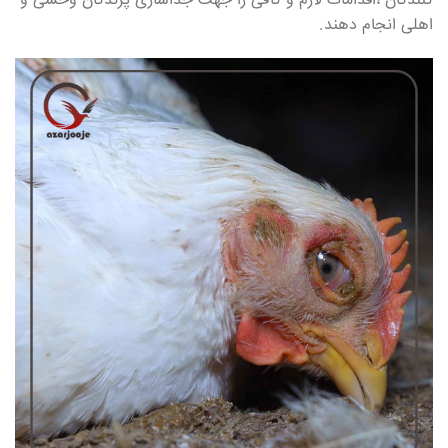
کنندگان ،اقدامات لازم و کافی را جهت جداسازی پرندگان وحشی و
اهلی انجام دهند.