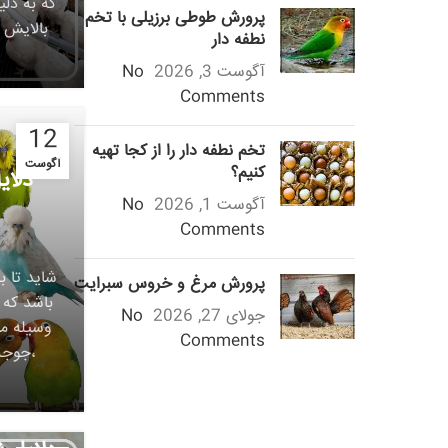
که به دل
پرورش طوطی برزیلی با تخم
بالایش ی
نطفه دار
آگوست 3, 2026
No
Comments
12
تخم نطفه دار را از کجا تهیه
آگوست
کنیم؟
دلای
آگوست 1, 2026
No
Comments
شاید تا 
پرورش مرغ و خروس سبرایت
باشد که 
جولای 27, 2026
No
وسیله مو
Comments
،جوجه 