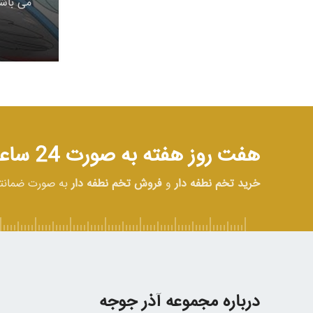
می باشن
هفت روز هفته به صورت 24 ساعته در خدمت شما هستیم
خرید تخم نطفه دار
و
فروش تخم نطفه دار
به صورت ضمان
درباره مجموعه آذر جوجه